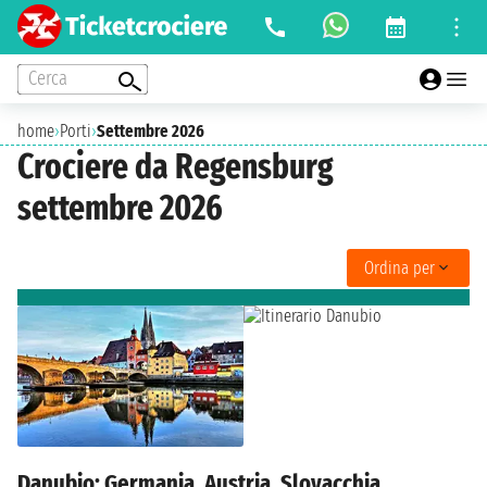
Cerca
home
›
Porti
›
Settembre 2026
Crociere da Regensburg
settembre 2026
Ordina per
Danubio: Germania, Austria, Slovacchia,