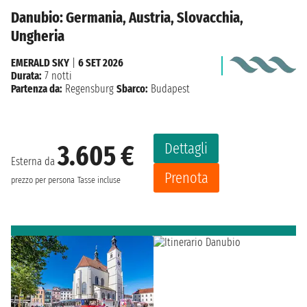
Danubio: Germania, Austria, Slovacchia,
Ungheria
EMERALD SKY
|
6 SET 2026
Durata:
7 notti
Partenza da:
Regensburg
Sbarco:
Budapest
Dettagli
3.605 €
Esterna da
Prenota
prezzo per persona
Tasse incluse