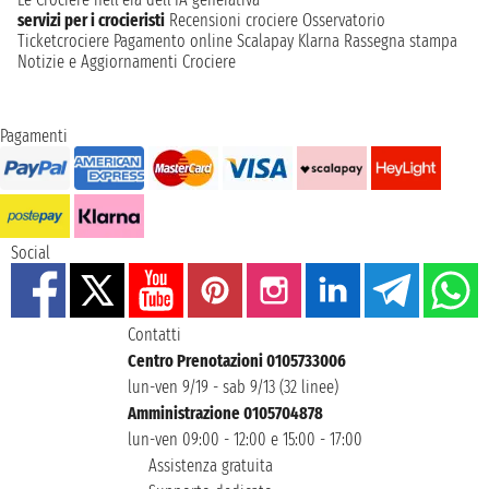
servizi per i crocieristi
Recensioni crociere
Osservatorio
Ticketcrociere
Pagamento online
Scalapay
Klarna
Rassegna stampa
Notizie e Aggiornamenti Crociere
Pagamenti
Social
Contatti
Centro Prenotazioni 0105733006
lun-ven 9/19 - sab 9/13 (32 linee)
Amministrazione 0105704878
lun-ven 09:00 - 12:00 e 15:00 - 17:00
Assistenza gratuita