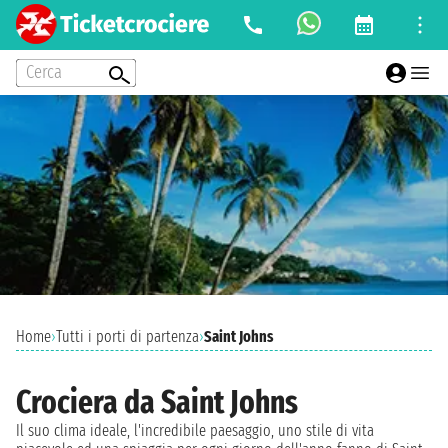
Cerca
Home
›
Tutti i porti di partenza
›
Saint Johns
Crociera da Saint Johns
Il suo clima ideale, l'incredibile paesaggio, uno stile di vita