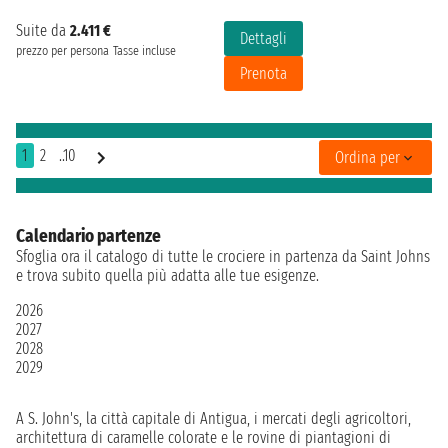
Suite da
2.411 €
Dettagli
prezzo per persona
Tasse incluse
Prenota
1
2
..10
Ordina per
Calendario partenze
Sfoglia ora il catalogo di tutte le crociere in partenza da Saint Johns
e trova subito quella più adatta alle tue esigenze.
2026
2027
2028
2029
A S. John's, la città capitale di Antigua, i mercati degli agricoltori,
architettura di caramelle colorate e le rovine di piantagioni di