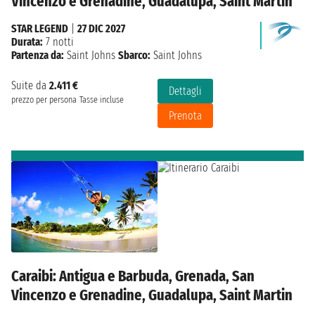
Vincenzo e Grenadine, Guadalupa, Saint Martin
STAR LEGEND
|
27 DIC 2027
Durata:
7 notti
Partenza da:
Saint Johns
Sbarco:
Saint Johns
Suite da
2.411 €
Dettagli
prezzo per persona
Tasse incluse
Prenota
Caraibi: Antigua e Barbuda, Grenada, San
Vincenzo e Grenadine, Guadalupa, Saint Martin