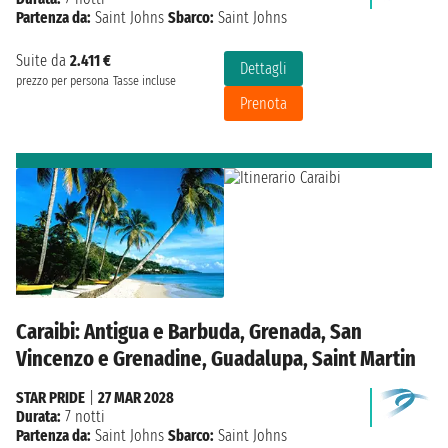
Partenza da:
Saint Johns
Sbarco:
Saint Johns
Suite da
2.411 €
Dettagli
prezzo per persona
Tasse incluse
Prenota
Caraibi: Antigua e Barbuda, Grenada, San
Vincenzo e Grenadine, Guadalupa, Saint Martin
STAR PRIDE
|
27 MAR 2028
Durata:
7 notti
Partenza da:
Saint Johns
Sbarco:
Saint Johns