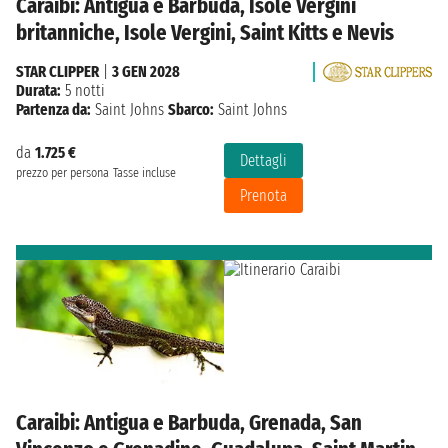
Caraibi: Antigua e Barbuda, Isole Vergini
britanniche, Isole Vergini, Saint Kitts e Nevis
STAR CLIPPER
|
3 GEN 2028
Durata:
5 notti
Partenza da:
Saint Johns
Sbarco:
Saint Johns
da
1.725 €
Dettagli
prezzo per persona
Tasse incluse
Prenota
Caraibi: Antigua e Barbuda, Grenada, San