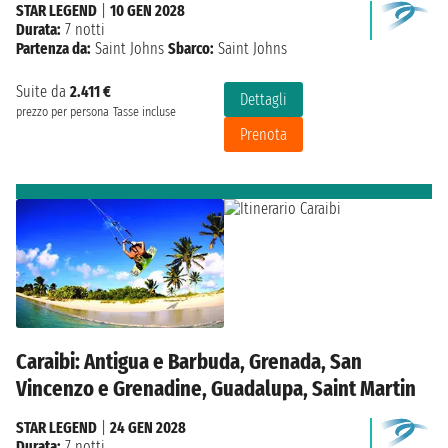
STAR LEGEND
|
10 GEN 2028
Durata:
7 notti
Partenza da:
Saint Johns
Sbarco:
Saint Johns
Suite da
2.411 €
Dettagli
prezzo per persona
Tasse incluse
Prenota
Caraibi: Antigua e Barbuda, Grenada, San
Vincenzo e Grenadine, Guadalupa, Saint Martin
STAR LEGEND
|
24 GEN 2028
Durata:
7 notti