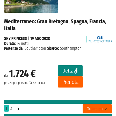
Mediterraneo: Gran Bretagna, Spagna, Francia,
Italia
SKY PRINCESS
|
19 AGO 2028
Durata:
14 notti
Partenza da:
Southampton
Sbarco:
Southampton
Dettagli
1.724 €
da
Prenota
prezzo per persona
Tasse incluse
1
2
Ordina per