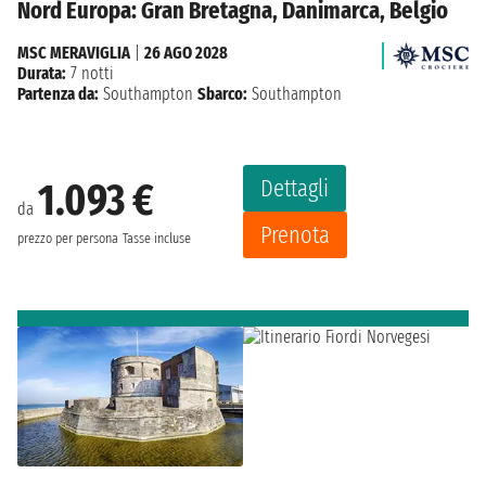
Nord Europa: Gran Bretagna, Danimarca, Belgio
MSC MERAVIGLIA
|
26 AGO 2028
Durata:
7 notti
Partenza da:
Southampton
Sbarco:
Southampton
Dettagli
1.093 €
da
Prenota
prezzo per persona
Tasse incluse