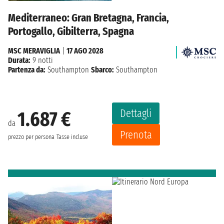
Mediterraneo: Gran Bretagna, Francia,
Portogallo, Gibilterra, Spagna
MSC MERAVIGLIA
|
17 AGO 2028
Durata:
9 notti
Partenza da:
Southampton
Sbarco:
Southampton
Dettagli
1.687 €
da
Prenota
prezzo per persona
Tasse incluse