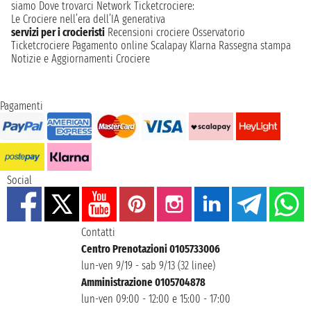
siamo
Dove trovarci
Network
Ticketcrociere:
Le Crociere nell’era dell’IA generativa
servizi per i crocieristi
Recensioni crociere
Osservatorio
Ticketcrociere
Pagamento online
Scalapay
Klarna
Rassegna stampa
Notizie e Aggiornamenti Crociere
Pagamenti
Social
Contatti
Centro Prenotazioni 0105733006
lun-ven 9/19 - sab 9/13 (32 linee)
Amministrazione 0105704878
lun-ven 09:00 - 12:00 e 15:00 - 17:00