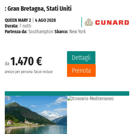
: Gran Bretagna, Stati Uniti
QUEEN MARY 2
|
4 AGO 2028
Durata:
7 notti
Partenza da:
Southampton
Sbarco:
New York
Dettagli
1.470 €
da
Prenota
prezzo per persona
Tasse incluse