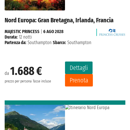
Nord Europa: Gran Bretagna, Irlanda, Francia
MAJESTIC PRINCESS
|
6 AGO 2028
Durata:
12 notti
Partenza da:
Southampton
Sbarco:
Southampton
Dettagli
1.688 €
da
Prenota
prezzo per persona
Tasse incluse