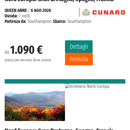
QUEEN ANNE
|
6 AGO 2028
Durata:
7 notti
Partenza da:
Southampton
Sbarco:
Southampton
Dettagli
1.090 €
da
Prenota
prezzo per persona
Tasse incluse