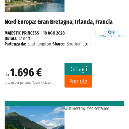
Nord Europa: Gran Bretagna, Irlanda, Francia
MAJESTIC PRINCESS
|
18 AGO 2028
Durata:
12 notti
Partenza da:
Southampton
Sbarco:
Southampton
Dettagli
1.696 €
da
Prenota
prezzo per persona
Tasse incluse