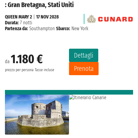
: Gran Bretagna, Stati Uniti
QUEEN MARY 2
|
17 NOV 2028
Durata:
7 notti
Partenza da:
Southampton
Sbarco:
New York
Dettagli
1.180 €
da
Prenota
prezzo per persona
Tasse incluse