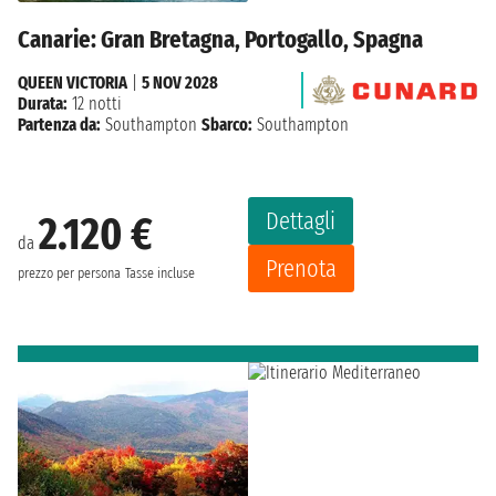
Canarie: Gran Bretagna, Portogallo, Spagna
QUEEN VICTORIA
|
5 NOV 2028
Durata:
12 notti
Partenza da:
Southampton
Sbarco:
Southampton
Dettagli
2.120 €
da
Prenota
prezzo per persona
Tasse incluse