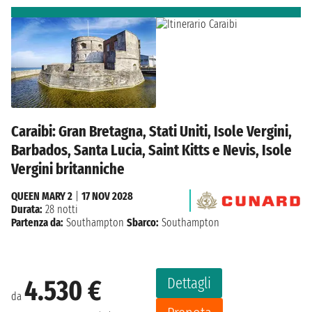
Caraibi: Gran Bretagna, Stati Uniti, Isole Vergini,
Barbados, Santa Lucia, Saint Kitts e Nevis, Isole
Vergini britanniche
QUEEN MARY 2
|
17 NOV 2028
Durata:
28 notti
Partenza da:
Southampton
Sbarco:
Southampton
Dettagli
4.530 €
da