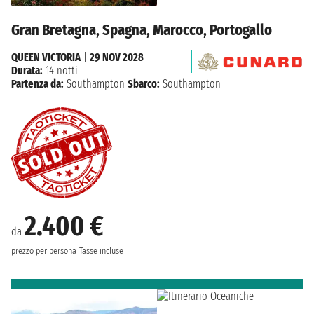
Gran Bretagna, Spagna, Marocco, Portogallo
QUEEN VICTORIA
|
29 NOV 2028
Durata:
14 notti
Partenza da:
Southampton
Sbarco:
Southampton
2.400 €
da
prezzo per persona
Tasse incluse