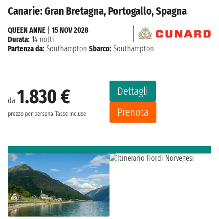
Canarie: Gran Bretagna, Portogallo, Spagna
QUEEN ANNE
|
15 NOV 2028
Durata:
14 notti
Partenza da:
Southampton
Sbarco:
Southampton
Dettagli
1.830 €
da
Prenota
prezzo per persona
Tasse incluse