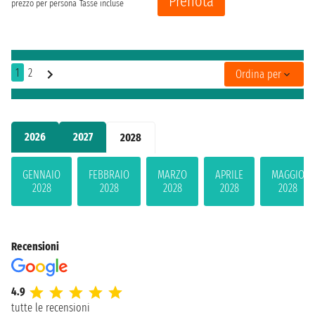
Prenota
prezzo per persona
Tasse incluse
1
2
Ordina per
2026
2027
2028
GENNAIO
FEBBRAIO
MARZO
APRILE
MAGGIO
2028
2028
2028
2028
2028
Recensioni
4.9
tutte le recensioni