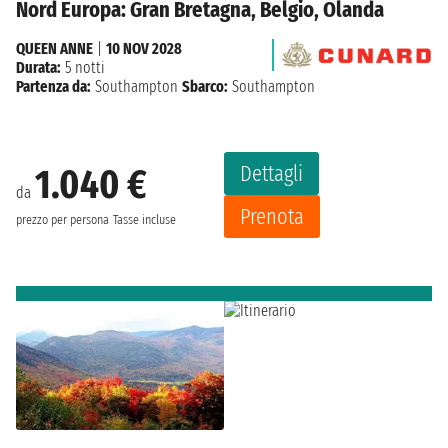
Nord Europa: Gran Bretagna, Belgio, Olanda
QUEEN ANNE
|
10 NOV 2028
Durata:
5 notti
Partenza da:
Southampton
Sbarco:
Southampton
Dettagli
1.040 €
da
Prenota
prezzo per persona
Tasse incluse