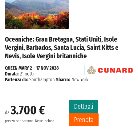
Oceaniche: Gran Bretagna, Stati Uniti, Isole
Vergini, Barbados, Santa Lucia, Saint Kitts e
Nevis, Isole Vergini britanniche
QUEEN MARY 2
|
17 NOV 2028
Durata:
21 notti
Partenza da:
Southampton
Sbarco:
New York
Dettagli
3.700 €
da
Prenota
prezzo per persona
Tasse incluse