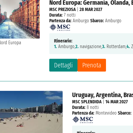
Nord Europa: Germania, Olanda, B
MSC PREZIOSA
|
28 MAR 2027
Durata:
7 notti
Partenza da:
Amburgo
Sbarco:
Amburgo
Itinerario:
1.
Amburgo,
2.
navigazione,
3.
Rotterdam,
4.
Z
Dettagli
Prenota
Uruguay, Argentina, Bra
MSC SPLENDIDA
|
14 MAR 2027
Durata:
8 notti
Partenza da:
Montevideo
Sbarco: