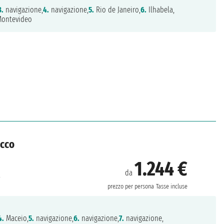
3.
navigazione,
4.
navigazione,
5.
Rio de Janeiro,
6.
Ilhabela,
ontevideo
occo
1.244 €
da
a
prezzo per persona
Tasse incluse
4.
Maceio,
5.
navigazione,
6.
navigazione,
7.
navigazione,