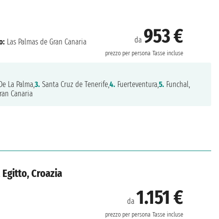
953 €
da
o:
Las Palmas de Gran Canaria
prezzo per persona
Tasse incluse
De La Palma,
3.
Santa Cruz de Tenerife,
4.
Fuerteventura,
5.
Funchal,
ran Canaria
, Egitto, Croazia
1.151 €
da
prezzo per persona
Tasse incluse