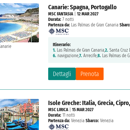
Canarie: Spagna, Portogallo
MSC FANTASIA
|
12 MAR 2027
Durata:
7 notti
Partenza da:
Las Palmas de Gran Canaria
Sbarc
Itinerario:
1.
Las Palmas de Gran Canaria,
2.
Santa Cruz 
6.
navigazione,
7.
Arrecife,
8.
Las Palmas de G
Dettagli
Prenota
Isole Greche: Italia, Grecia, Cipro
MSC LIRICA
|
15 MAR 2027
Durata:
11 notti
Partenza da:
Venezia
Sbarco:
Venezia