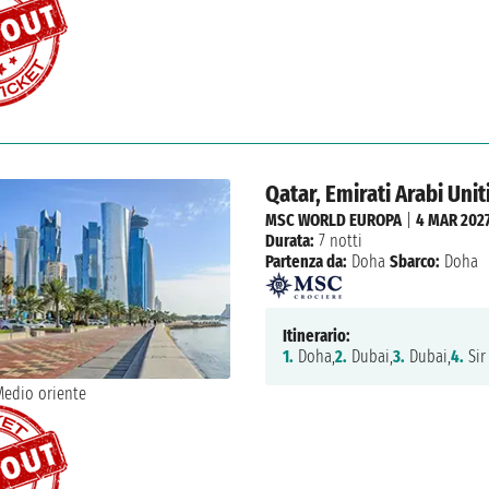
Qatar, Emirati Arabi Unit
MSC WORLD EUROPA
|
4 MAR 202
Durata:
7 notti
Partenza da:
Doha
Sbarco:
Doha
Itinerario:
1.
Doha,
2.
Dubai,
3.
Dubai,
4.
Sir