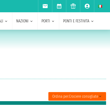
LI
NAZIONI
PORTI
PONTI E FESTIVITA
Ordina per:
Crociere consigliate