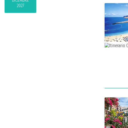
DICEMBRE
2027