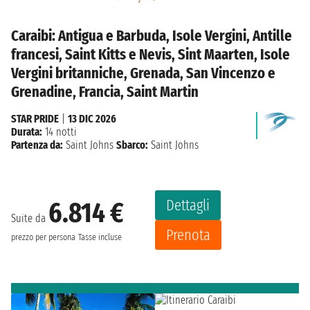
Caraibi: Antigua e Barbuda, Isole Vergini, Antille
francesi, Saint Kitts e Nevis, Sint Maarten, Isole
Vergini britanniche, Grenada, San Vincenzo e
Grenadine, Francia, Saint Martin
STAR PRIDE
|
13 DIC 2026
Durata:
14 notti
Partenza da:
Saint Johns
Sbarco:
Saint Johns
Dettagli
6.814 €
Suite da
Prenota
prezzo per persona
Tasse incluse