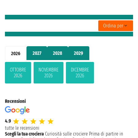
Ordina per
2027
2028
2029
2026
OTTOBRE
NOVEMBRE
DICEMBRE
2026
2026
2026
Recensioni
4.9
tutte le recensioni
Scegli la tua crociera
Curiosità sulle crociere
Prima di partire in