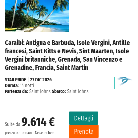
Caraibi: Antigua e Barbuda, Isole Vergini, Antille
francesi, Saint Kitts e Nevis, Sint Maarten, Isole
Vergini britanniche, Grenada, San Vincenzo e
Grenadine, Francia, Saint Martin
STAR PRIDE
|
27 DIC 2026
Durata:
14 notti
Partenza da:
Saint Johns
Sbarco:
Saint Johns
Dettagli
9.614 €
Suite da
Prenota
prezzo per persona
Tasse incluse