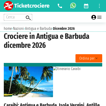
Cerca
home
›
Nazioni
›
Antigua e Barbuda
›
Dicembre 2026
Crociere in Antigua e Barbuda
dicembre 2026
Ordina per
Caraibi: Antigua e Barbuda, Isole Vergini, Antille