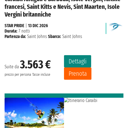
francesi, Saint Kitts e Nevis, Sint Maarten, Isole
Vergini britanniche
STAR PRIDE
|
13 DIC 2026
Durata:
7 notti
Partenza da:
Saint Johns
Sbarco:
Saint Johns
Dettagli
3.563 €
Suite da
Prenota
prezzo per persona
Tasse incluse