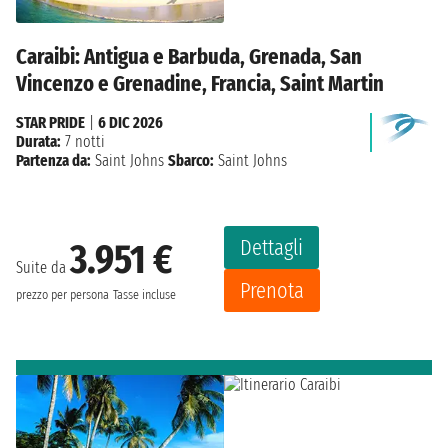
Caraibi: Antigua e Barbuda, Grenada, San
Vincenzo e Grenadine, Francia, Saint Martin
STAR PRIDE
|
6 DIC 2026
Durata:
7 notti
Partenza da:
Saint Johns
Sbarco:
Saint Johns
Dettagli
3.951 €
Suite da
Prenota
prezzo per persona
Tasse incluse