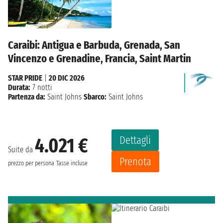
Caraibi: Antigua e Barbuda, Grenada, San
Vincenzo e Grenadine, Francia, Saint Martin
STAR PRIDE
|
20 DIC 2026
Durata:
7 notti
Partenza da:
Saint Johns
Sbarco:
Saint Johns
Dettagli
4.021 €
Suite da
Prenota
prezzo per persona
Tasse incluse