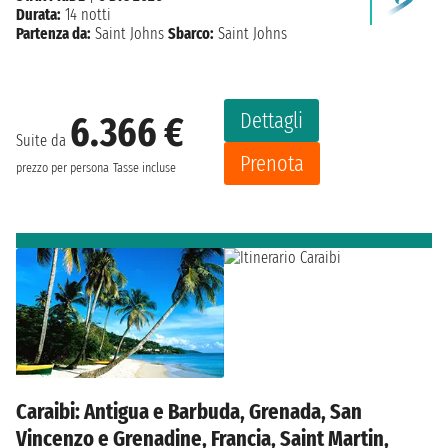
Durata:
14 notti
Partenza da:
Saint Johns
Sbarco:
Saint Johns
Dettagli
6.366 €
Suite da
Prenota
prezzo per persona
Tasse incluse
Caraibi: Antigua e Barbuda, Grenada, San
Vincenzo e Grenadine, Francia, Saint Martin,