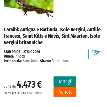
Caraibi: Antigua e Barbuda, Isole Vergini, Antille
francesi, Saint Kitts e Nevis, Sint Maarten, Isole
Vergini britanniche
STAR PRIDE
|
27 DIC 2026
Durata:
7 notti
Partenza da:
Saint Johns
Sbarco:
Saint Johns
Dettagli
4.473 €
Suite da
Prenota
prezzo per persona
Tasse incluse