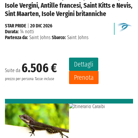
Isole Vergini, Antille francesi, Saint Kitts e Nevis,
Sint Maarten, Isole Vergini britanniche
STAR PRIDE
|
20 DIC 2026
Durata:
14 notti
Partenza da:
Saint Johns
Sbarco:
Saint Johns
Dettagli
6.506 €
Suite da
Prenota
prezzo per persona
Tasse incluse