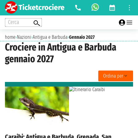
Cerca
home
›
Nazioni
›
Antigua e Barbuda
›
Gennaio 2027
Crociere in Antigua e Barbuda
gennaio 2027
Ordina per
Caraibi: Antigua e Barbuda, Grenada, San