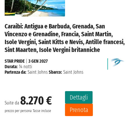
Caraibi: Antigua e Barbuda, Grenada, San
Vincenzo e Grenadine, Francia, Saint Martin,
Isole Vergini, Saint Kitts e Nevis, Antille francesi,
Sint Maarten, Isole Vergini britanniche
STAR PRIDE
|
3 GEN 2027
Durata:
14 notti
Partenza da:
Saint Johns
Sbarco:
Saint Johns
Dettagli
8.270 €
Suite da
Prenota
prezzo per persona
Tasse incluse