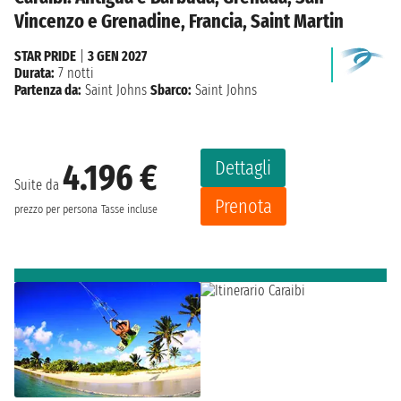
Vincenzo e Grenadine, Francia, Saint Martin
STAR PRIDE
|
3 GEN 2027
Durata:
7 notti
Partenza da:
Saint Johns
Sbarco:
Saint Johns
Dettagli
4.196 €
Suite da
Prenota
prezzo per persona
Tasse incluse