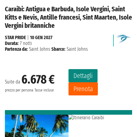
Caraibi: Antigua e Barbuda, Isole Vergini, Saint
Kitts e Nevis, Antille francesi, Sint Maarten, Isole
Vergini britanniche
STAR PRIDE
|
10 GEN 2027
Durata:
7 notti
Partenza da:
Saint Johns
Sbarco:
Saint Johns
Dettagli
6.678 €
Suite da
Prenota
prezzo per persona
Tasse incluse