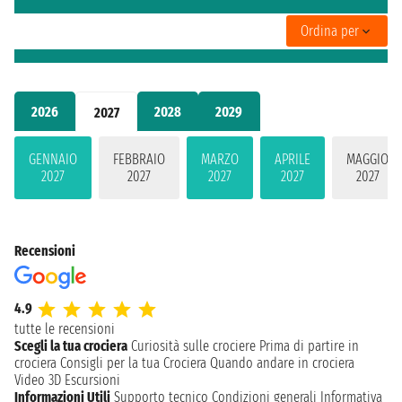
Ordina per
2026
2028
2029
2027
GENNAIO
FEBBRAIO
MARZO
APRILE
MAGGIO
2027
2027
2027
2027
2027
Recensioni
4.9
tutte le recensioni
Scegli la tua crociera
Curiosità sulle crociere
Prima di partire in
crociera
Consigli per la tua Crociera
Quando andare in crociera
Video 3D
Escursioni
Informazioni Utili
Supporto tecnico
Condizioni generali
Informativa