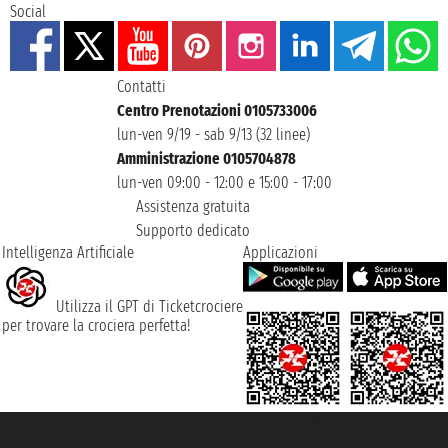
Social
Contatti
Centro Prenotazioni 0105733006
lun-ven 9/19 - sab 9/13 (32 linee)
Amministrazione 0105704878
lun-ven 09:00 - 12:00 e 15:00 - 17:00
Assistenza gratuita
Supporto dedicato
Intelligenza Artificiale
Applicazioni
Utilizza il GPT di Ticketcrociere
per trovare la crociera perfetta!
Taoticket S.r.l. Via Brigata Liguria, 3/21 16121 Genova ©2007/2026 -
Ticketcrociere ® è un Marchio Registrato