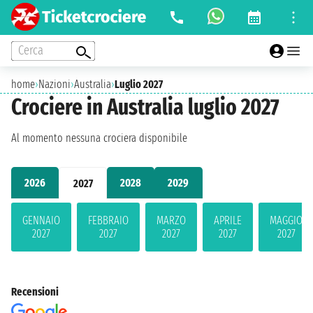
Cerca
home
›
Nazioni
›
Australia
›
Luglio 2027
Crociere in Australia luglio 2027
Al momento nessuna crociera disponibile
2026
2028
2029
2027
GENNAIO
FEBBRAIO
MARZO
APRILE
MAGGIO
2027
2027
2027
2027
2027
Recensioni