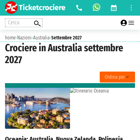
Cerca
home
›
Nazioni
›
Australia
›
Settembre 2027
Crociere in Australia settembre
2027
Ordina per
Oceania: Australia, Nuova Zelanda, Polinesia