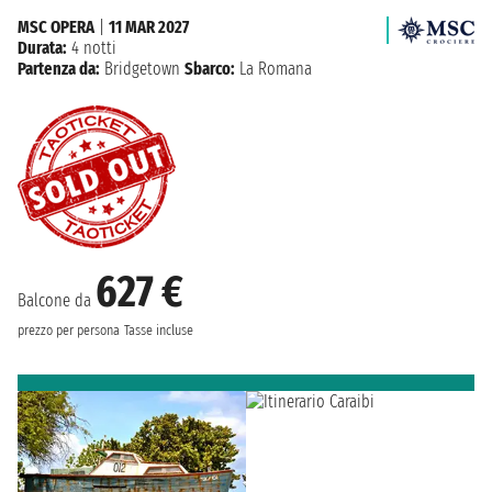
MSC OPERA
|
11 MAR 2027
Durata:
4 notti
Partenza da:
Bridgetown
Sbarco:
La Romana
627 €
Balcone da
prezzo per persona
Tasse incluse