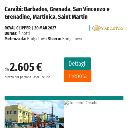
Caraibi: Barbados, Grenada, San Vincenzo e
Grenadine, Martinica, Saint Martin
ROYAL CLIPPER
|
20 MAR 2027
Durata:
7 notti
Partenza da:
Bridgetown
Sbarco:
Bridgetown
Dettagli
2.605 €
da
Prenota
prezzo per persona
Tasse incluse