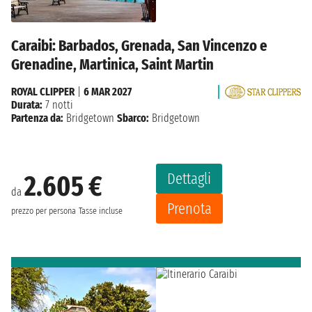
Caraibi: Barbados, Grenada, San Vincenzo e
Grenadine, Martinica, Saint Martin
ROYAL CLIPPER
|
6 MAR 2027
Durata:
7 notti
Partenza da:
Bridgetown
Sbarco:
Bridgetown
Dettagli
2.605 €
da
Prenota
prezzo per persona
Tasse incluse