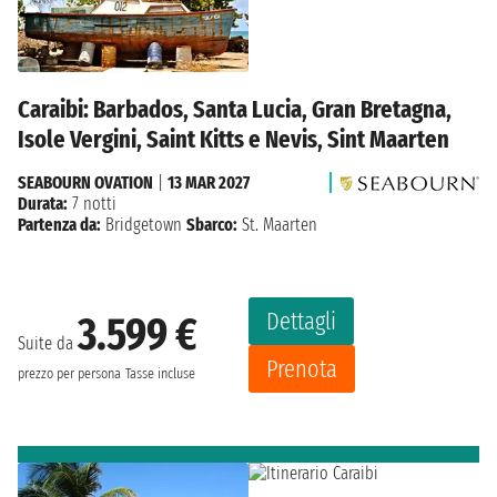
Caraibi: Barbados, Santa Lucia, Gran Bretagna,
Isole Vergini, Saint Kitts e Nevis, Sint Maarten
SEABOURN OVATION
|
13 MAR 2027
Durata:
7 notti
Partenza da:
Bridgetown
Sbarco:
St. Maarten
Dettagli
3.599 €
Suite da
Prenota
prezzo per persona
Tasse incluse