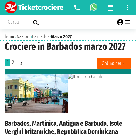
Cerca
home
›
Nazioni
›
Barbados
›
Marzo 2027
Crociere in Barbados marzo 2027
1
2
Ordina per
Barbados, Martinica, Antigua e Barbuda, Isole
Vergini britanniche, Repubblica Dominicana