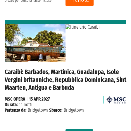
prezzo per persona
Tasse incluse
Caraibi: Barbados, Martinica, Guadalupa, Isole
Vergini britanniche, Repubblica Dominicana, Sint
Maarten, Antigua e Barbuda
MSC OPERA
|
15 APR 2027
Durata:
14 notti
Partenza da:
Bridgetown
Sbarco:
Bridgetown