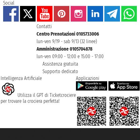
Social
Contatti
Centro Prenotazioni 0105733006
lun-ven 9/19 - sab 9/13 (32 linee)
Amministrazione 0105704878
lun-ven 09:00 - 12:00 e 15:00 - 17:00
Assistenza gratuita
Supporto dedicato
Intelligenza Artificiale
Applicazioni
Utilizza il GPT di Ticketcrociere
per trovare la crociera perfetta!
Taoticket S.r.l. Via Brigata Liguria, 3/21 16121 Genova ©2007/2026 -
Ticketcrociere ® è un Marchio Registrato