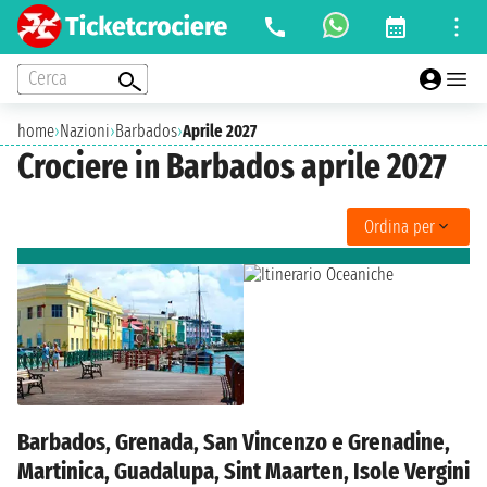
Cerca
home
›
Nazioni
›
Barbados
›
Aprile 2027
Crociere in Barbados aprile 2027
Ordina per
Barbados, Grenada, San Vincenzo e Grenadine,
Martinica, Guadalupa, Sint Maarten, Isole Vergini