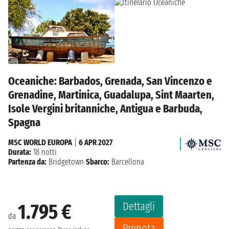
Oceaniche: Barbados, Grenada, San Vincenzo e
Grenadine, Martinica, Guadalupa, Sint Maarten,
Isole Vergini britanniche, Antigua e Barbuda,
Spagna
MSC WORLD EUROPA
|
6 APR 2027
Durata:
18 notti
Partenza da:
Bridgetown
Sbarco:
Barcellona
Dettagli
1.795 €
da
Prenota