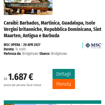
Caraibi: Barbados, Martinica, Guadalupa, Isole
Vergini britanniche, Repubblica Dominicana, Sint
Maarten, Antigua e Barbuda
MSC OPERA
|
29 APR 2027
Durata:
14 notti
Partenza da:
Bridgetown
Sbarco:
Bridgetown
Dettagli
1.687 €
da
Prenota
prezzo per persona
Tasse incluse