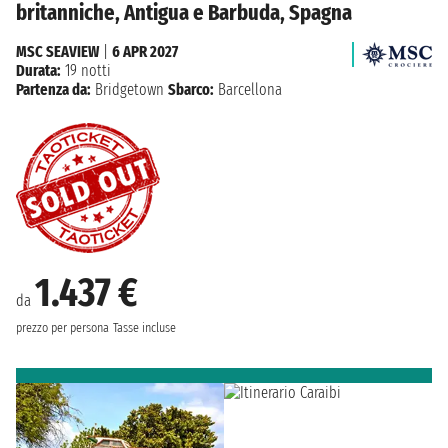
britanniche, Antigua e Barbuda, Spagna
MSC SEAVIEW
|
6 APR 2027
Durata:
19 notti
Partenza da:
Bridgetown
Sbarco:
Barcellona
1.437 €
da
prezzo per persona
Tasse incluse