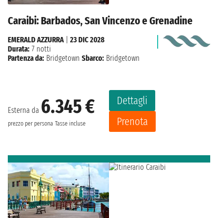
Caraibi: Barbados, San Vincenzo e Grenadine
EMERALD AZZURRA
|
23 DIC 2028
Durata:
7 notti
Partenza da:
Bridgetown
Sbarco:
Bridgetown
Dettagli
6.345 €
Esterna da
Prenota
prezzo per persona
Tasse incluse