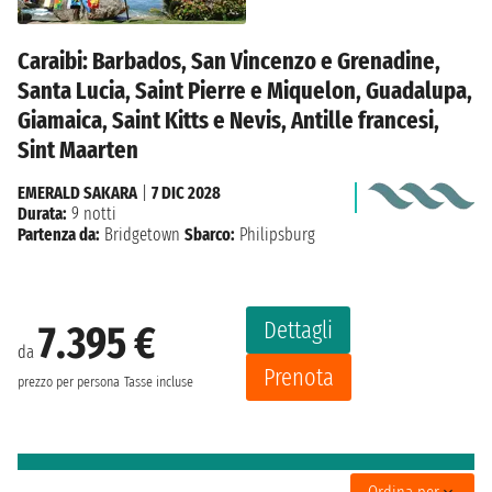
Caraibi: Barbados, San Vincenzo e Grenadine,
Santa Lucia, Saint Pierre e Miquelon, Guadalupa,
Giamaica, Saint Kitts e Nevis, Antille francesi,
Sint Maarten
EMERALD SAKARA
|
7 DIC 2028
Durata:
9 notti
Partenza da:
Bridgetown
Sbarco:
Philipsburg
Dettagli
7.395 €
da
Prenota
prezzo per persona
Tasse incluse