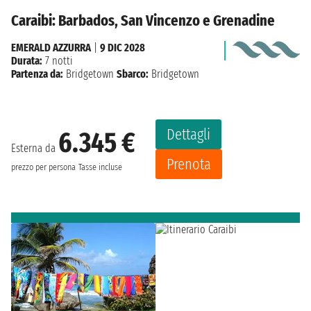
Caraibi: Barbados, San Vincenzo e Grenadine
EMERALD AZZURRA
|
9 DIC 2028
Durata:
7 notti
Partenza da:
Bridgetown
Sbarco:
Bridgetown
Dettagli
6.345 €
Esterna da
Prenota
prezzo per persona
Tasse incluse