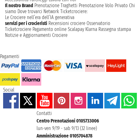
Il nostro Brand
Prenotazione Traghetti
Prenotazione Volo Privato
Chi
siamo
Dove trovarci
Network
Ticketcrociere:
Le Crociere nell’era dell’IA generativa
servizi per i crocieristi
Recensioni crociere
Osservatorio
Ticketcrociere
Pagamento online
Scalapay
Klarna
Rassegna stampa
Notizie e Aggiornamenti Crociere
Pagamenti
Social
Contatti
Centro Prenotazioni 0105733006
lun-ven 9/19 - sab 9/13 (32 linee)
Amministrazione 0105704878