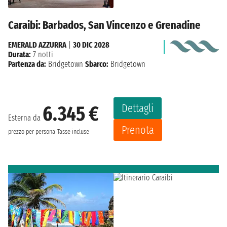
Caraibi: Barbados, San Vincenzo e Grenadine
EMERALD AZZURRA
|
30 DIC 2028
Durata:
7 notti
Partenza da:
Bridgetown
Sbarco:
Bridgetown
Dettagli
6.345 €
Esterna da
Prenota
prezzo per persona
Tasse incluse