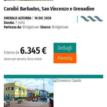
Caraibi: Barbados, San Vincenzo e Grenadine
EMERALD AZZURRA
|
16 DIC 2028
Durata:
7 notti
Partenza da:
Bridgetown
Sbarco:
Bridgetown
Dettagli
6.345 €
Esterna da
Prenota
prezzo per persona
Tasse incluse