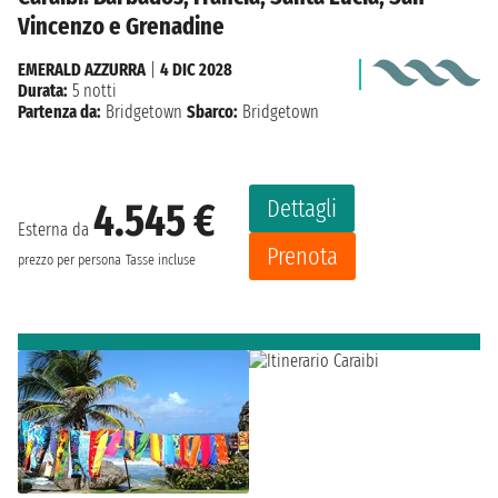
Vincenzo e Grenadine
EMERALD AZZURRA
|
4 DIC 2028
Durata:
5 notti
Partenza da:
Bridgetown
Sbarco:
Bridgetown
Dettagli
4.545 €
Esterna da
Prenota
prezzo per persona
Tasse incluse