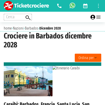
Cerca
home
›
Nazioni
›
Barbados
›
Dicembre 2028
Crociere in Barbados dicembre
2028
Ordina per
Caraibi: Barbados, Francia, Santa Lucia, San