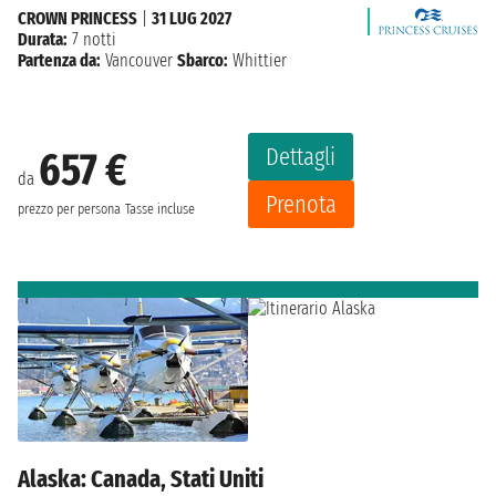
CROWN PRINCESS
|
31 LUG 2027
Durata:
7 notti
Partenza da:
Vancouver
Sbarco:
Whittier
Dettagli
657 €
da
Prenota
prezzo per persona
Tasse incluse
Alaska: Canada, Stati Uniti