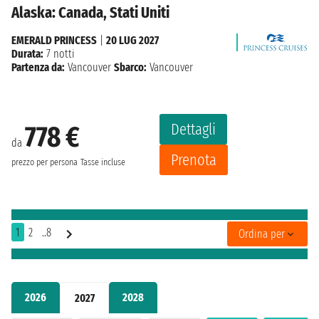
Alaska: Canada, Stati Uniti
EMERALD PRINCESS
|
20 LUG 2027
Durata:
7 notti
Partenza da:
Vancouver
Sbarco:
Vancouver
Dettagli
778 €
da
Prenota
prezzo per persona
Tasse incluse
1
2
..8
Ordina per
2026
2028
2027