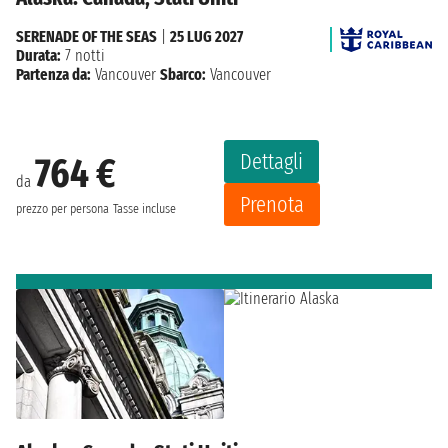
SERENADE OF THE SEAS
|
25 LUG 2027
Durata:
7 notti
Partenza da:
Vancouver
Sbarco:
Vancouver
Dettagli
764 €
da
Prenota
prezzo per persona
Tasse incluse