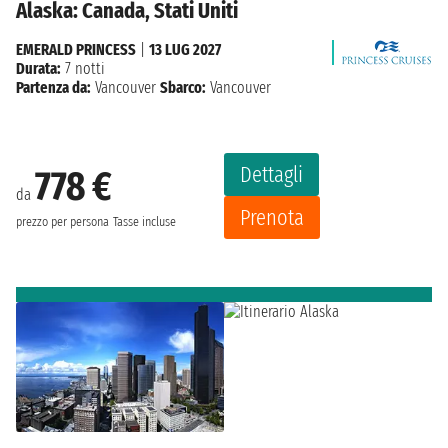
Alaska: Canada, Stati Uniti
EMERALD PRINCESS
|
13 LUG 2027
Durata:
7 notti
Partenza da:
Vancouver
Sbarco:
Vancouver
Dettagli
778 €
da
Prenota
prezzo per persona
Tasse incluse