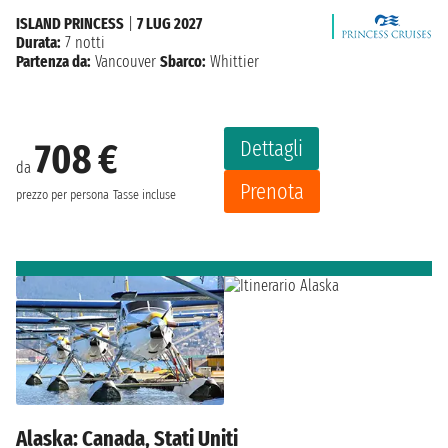
ISLAND PRINCESS
|
7 LUG 2027
Durata:
7 notti
Partenza da:
Vancouver
Sbarco:
Whittier
Dettagli
708 €
da
Prenota
prezzo per persona
Tasse incluse
Alaska: Canada, Stati Uniti