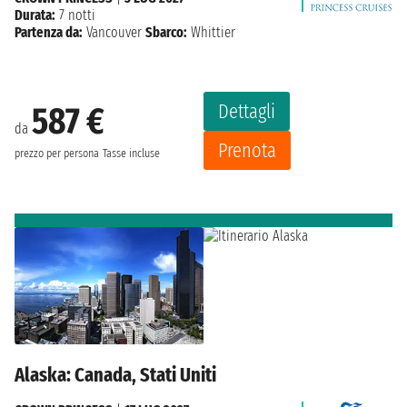
Durata:
7 notti
Partenza da:
Vancouver
Sbarco:
Whittier
Dettagli
587 €
da
Prenota
prezzo per persona
Tasse incluse
Alaska: Canada, Stati Uniti