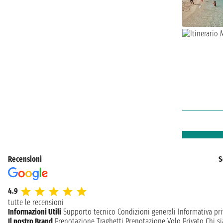
Recensioni
S
4.9
tutte le recensioni
Informazioni Utili
Supporto tecnico
Condizioni generali
Informativa pri
Il nostro Brand
Prenotazione Traghetti
Prenotazione Volo Privato
Chi s