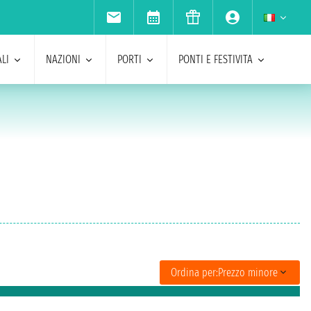
LI
NAZIONI
PORTI
PONTI E FESTIVITA
Ordina per:
Prezzo minore