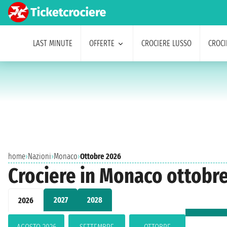
LAST MINUTE
OFFERTE
CROCIERE LUSSO
CROCI
home
›
Nazioni
›
Monaco
›
Ottobre 2026
Crociere in Monaco ottobr
2027
2028
2026