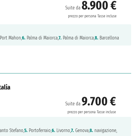
8.900 €
Suite da
prezzo per persona
Tasse incluse
Port Mahon,
6.
Palma di Maiorca,
7.
Palma di Maiorca,
8.
Barcellona
talia
9.700 €
Suite da
prezzo per persona
Tasse incluse
anto Stefano,
5.
Portoferraio,
6.
Livorno,
7.
Genova,
8.
navigazione,