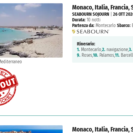
Monaco, Italia, Francia,
SEABOURN SOJOURN
|
26 OTT 202
Durata:
10 notti
Partenza da:
Montecarlo
Sbarco:
B
Itinerario:
1.
Montecarlo,
2.
navigazione,
3.
9.
Roses,
10.
Palamos,
11.
Barcel
Monaco, Italia, Francia,