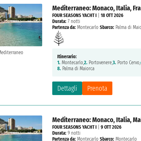
Mediterraneo: Monaco, Italia, Fr
FOUR SEASONS YACHT I
|
18 OTT 2026
Durata:
7 notti
Partenza da:
Montecarlo
Sbarco:
Palma di Mai
Itinerario:
1.
Montecarlo,
2.
Portovenere,
3.
Porto Cervo,
8.
Palma di Maiorca
Dettagli
Prenota
Mediterraneo: Monaco, Italia, Mal
FOUR SEASONS YACHT I
|
9 OTT 2026
Durata:
9 notti
Partenza da:
Montecarlo
Sbarco:
Montecarlo