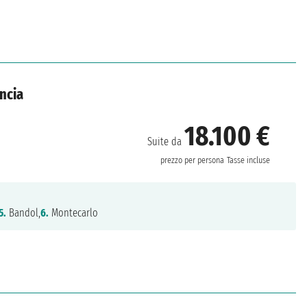
ancia
18.100 €
Suite da
prezzo per persona
Tasse incluse
5.
Bandol,
6.
Montecarlo