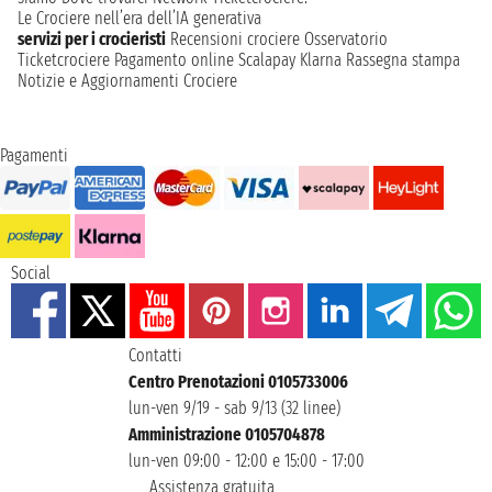
Le Crociere nell’era dell’IA generativa
servizi per i crocieristi
Recensioni crociere
Osservatorio
Ticketcrociere
Pagamento online
Scalapay
Klarna
Rassegna stampa
Notizie e Aggiornamenti Crociere
Pagamenti
Social
Contatti
Centro Prenotazioni 0105733006
lun-ven 9/19 - sab 9/13 (32 linee)
Amministrazione 0105704878
lun-ven 09:00 - 12:00 e 15:00 - 17:00
Assistenza gratuita