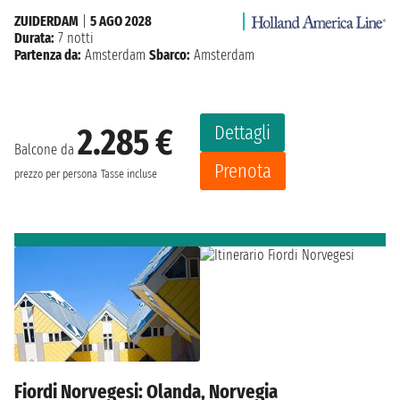
ZUIDERDAM
|
5 AGO 2028
Durata:
7 notti
Partenza da:
Amsterdam
Sbarco:
Amsterdam
Dettagli
2.285 €
Balcone da
Prenota
prezzo per persona
Tasse incluse
Fiordi Norvegesi: Olanda, Norvegia