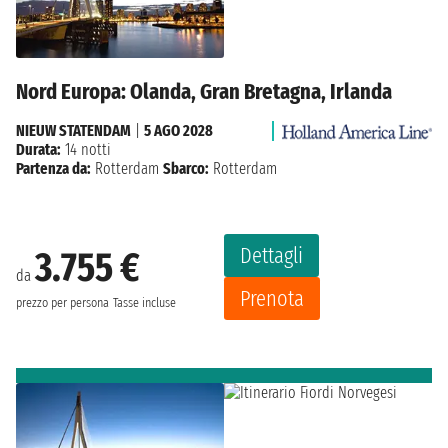
Nord Europa: Olanda, Gran Bretagna, Irlanda
NIEUW STATENDAM
|
5 AGO 2028
Durata:
14 notti
Partenza da:
Rotterdam
Sbarco:
Rotterdam
Dettagli
3.755 €
da
Prenota
prezzo per persona
Tasse incluse