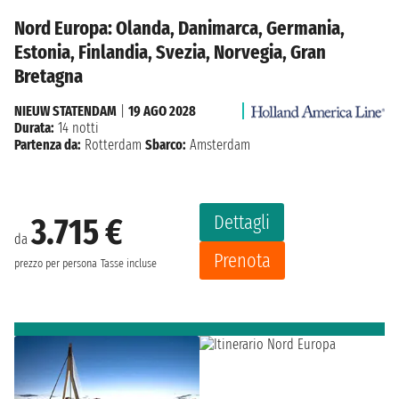
Nord Europa: Olanda, Danimarca, Germania,
Estonia, Finlandia, Svezia, Norvegia, Gran
Bretagna
NIEUW STATENDAM
|
19 AGO 2028
Durata:
14 notti
Partenza da:
Rotterdam
Sbarco:
Amsterdam
Dettagli
3.715 €
da
Prenota
prezzo per persona
Tasse incluse