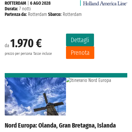
ROTTERDAM
|
6 AGO 2028
Durata:
7 notti
Partenza da:
Rotterdam
Sbarco:
Rotterdam
Dettagli
1.970 €
da
Prenota
prezzo per persona
Tasse incluse
Nord Europa: Olanda, Gran Bretagna, Islanda