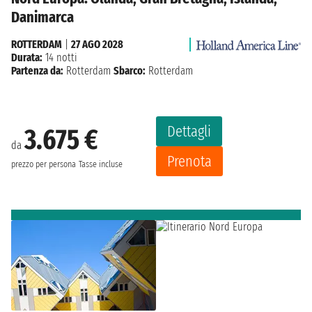
Danimarca
ROTTERDAM
|
27 AGO 2028
Durata:
14 notti
Partenza da:
Rotterdam
Sbarco:
Rotterdam
Dettagli
3.675 €
da
Prenota
prezzo per persona
Tasse incluse