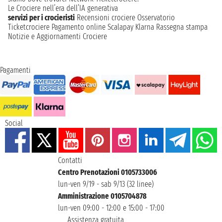
Le Crociere nell’era dell’IA generativa
servizi per i crocieristi
Recensioni crociere
Osservatorio
Ticketcrociere
Pagamento online
Scalapay
Klarna
Rassegna stampa
Notizie e Aggiornamenti Crociere
Pagamenti
Social
Contatti
Centro Prenotazioni 0105733006
lun-ven 9/19 - sab 9/13 (32 linee)
Amministrazione 0105704878
lun-ven 09:00 - 12:00 e 15:00 - 17:00
Assistenza gratuita