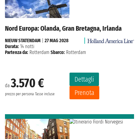
Nord Europa: Olanda, Gran Bretagna, Irlanda
NIEUW STATENDAM
|
27 MAG 2028
Durata:
14 notti
Partenza da:
Rotterdam
Sbarco:
Rotterdam
Dettagli
3.570 €
da
Prenota
prezzo per persona
Tasse incluse