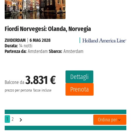
Fiordi Norvegesi: Olanda, Norvegia
ZUIDERDAM
|
6 MAG 2028
Durata:
14 notti
Partenza da:
Amsterdam
Sbarco:
Amsterdam
Dettagli
3.831 €
Balcone da
Prenota
prezzo per persona
Tasse incluse
1
2
Ordina per