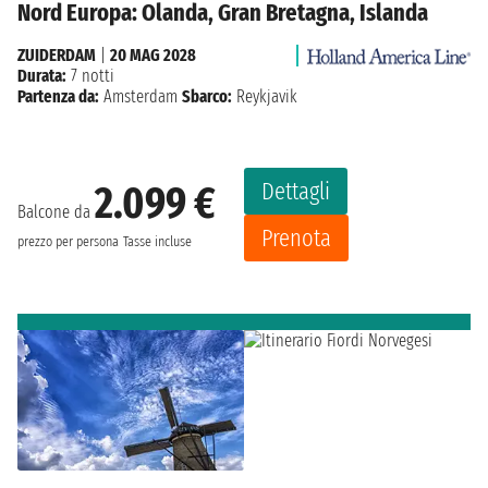
Nord Europa: Olanda, Gran Bretagna, Islanda
ZUIDERDAM
|
20 MAG 2028
Durata:
7 notti
Partenza da:
Amsterdam
Sbarco:
Reykjavik
Dettagli
2.099 €
Balcone da
Prenota
prezzo per persona
Tasse incluse