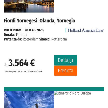
Fiordi Norvegesi: Olanda, Norvegia
ROTTERDAM
|
28 MAG 2028
Durata:
14 notti
Partenza da:
Rotterdam
Sbarco:
Rotterdam
Dettagli
3.564 €
da
Prenota
prezzo per persona
Tasse incluse