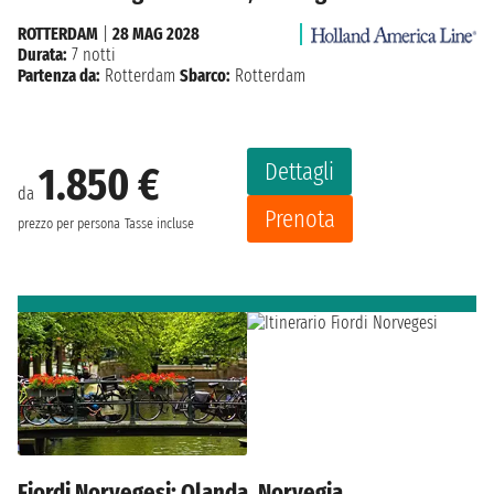
ROTTERDAM
|
28 MAG 2028
Durata:
7 notti
Partenza da:
Rotterdam
Sbarco:
Rotterdam
Dettagli
1.850 €
da
Prenota
prezzo per persona
Tasse incluse
Fiordi Norvegesi: Olanda, Norvegia