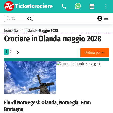
Cerca
home
›
Nazioni
›
Olanda
›
Maggio 2028
Crociere in Olanda maggio 2028
1
2
Ordina per
Fiordi Norvegesi: Olanda, Norvegia, Gran
Bretagna