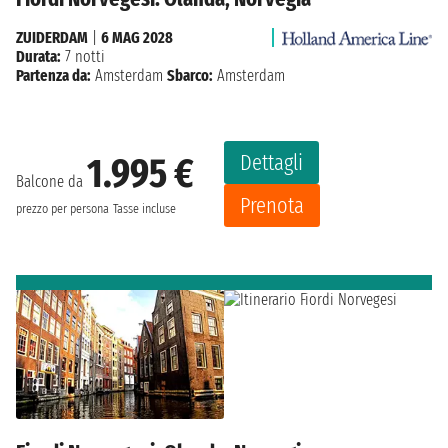
ZUIDERDAM
|
6 MAG 2028
Durata:
7 notti
Partenza da:
Amsterdam
Sbarco:
Amsterdam
Dettagli
1.995 €
Balcone da
Prenota
prezzo per persona
Tasse incluse