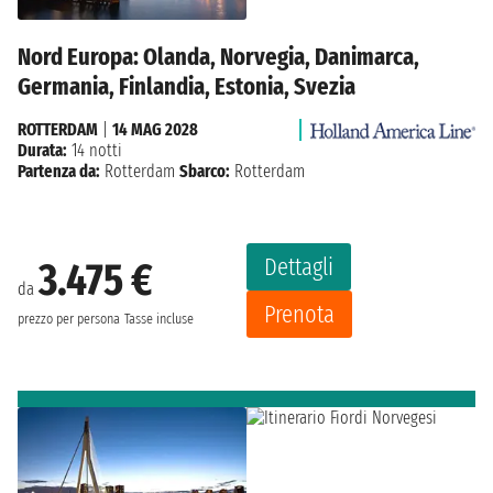
Nord Europa: Olanda, Norvegia, Danimarca,
Germania, Finlandia, Estonia, Svezia
ROTTERDAM
|
14 MAG 2028
Durata:
14 notti
Partenza da:
Rotterdam
Sbarco:
Rotterdam
Dettagli
3.475 €
da
Prenota
prezzo per persona
Tasse incluse