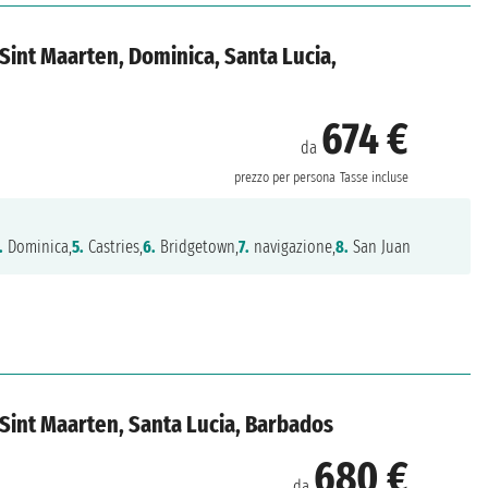
, Sint Maarten, Dominica, Santa Lucia,
674 €
da
prezzo per persona
Tasse incluse
.
Dominica,
5.
Castries,
6.
Bridgetown,
7.
navigazione,
8.
San Juan
i, Sint Maarten, Santa Lucia, Barbados
680 €
da