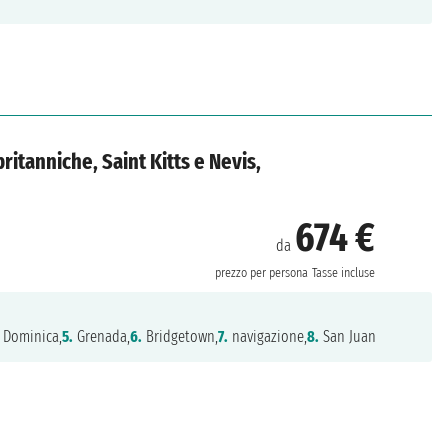
britanniche, Saint Kitts e Nevis,
674 €
da
prezzo per persona
Tasse incluse
Dominica,
5.
Grenada,
6.
Bridgetown,
7.
navigazione,
8.
San Juan