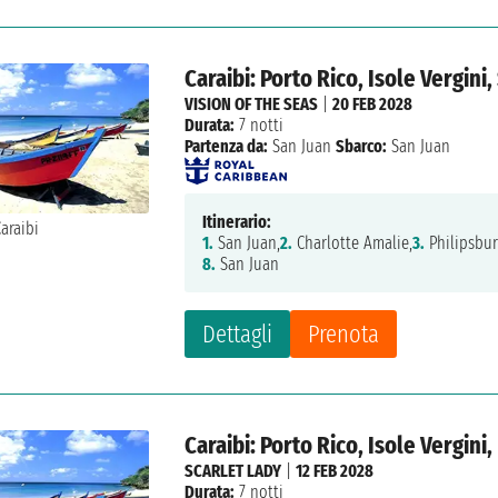
Caraibi: Porto Rico, Isole Vergini
VISION OF THE SEAS
|
20 FEB 2028
Durata:
7 notti
Partenza da:
San Juan
Sbarco:
San Juan
Itinerario:
1.
San Juan,
2.
Charlotte Amalie,
3.
Philipsbur
8.
San Juan
Dettagli
Prenota
Caraibi: Porto Rico, Isole Vergin
SCARLET LADY
|
12 FEB 2028
Durata:
7 notti