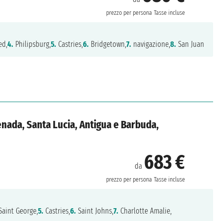
prezzo per persona
Tasse incluse
ed,
4.
Philipsburg,
5.
Castries,
6.
Bridgetown,
7.
navigazione,
8.
San Juan
enada, Santa Lucia, Antigua e Barbuda,
683 €
da
prezzo per persona
Tasse incluse
aint George,
5.
Castries,
6.
Saint Johns,
7.
Charlotte Amalie,