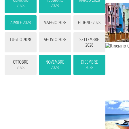
GENNAIO
FEBBRAIO
MARZO 2028
2028
2028
APRILE 2028
MAGGIO 2028
GIUGNO 2028
LUGLIO 2028
AGOSTO 2028
SETTEMBRE
2028
OTTOBRE
NOVEMBRE
DICEMBRE
2028
2028
2028