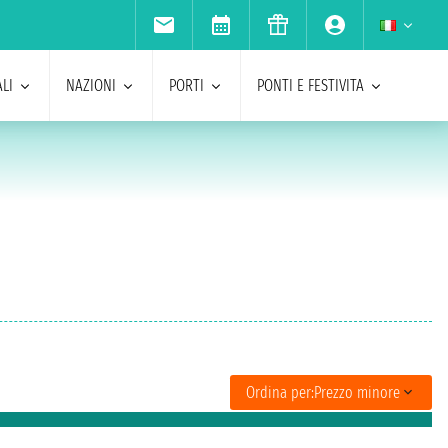
LI
NAZIONI
PORTI
PONTI E FESTIVITA
Ordina per:
Prezzo minore