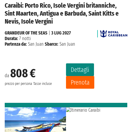
Caraibi: Porto Rico, Isole Vergini britanniche,
Sint Maarten, Antigua e Barbuda, Saint Kitts e
Nevis, Isole Vergini
GRANDEUR OF THE SEAS
|
3 LUG 2027
Durata:
7 notti
Partenza da:
San Juan
Sbarco:
San Juan
Dettagli
808 €
da
Prenota
prezzo per persona
Tasse incluse