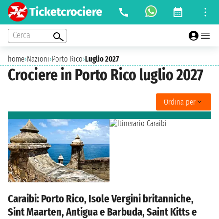
Cerca
home
›
Nazioni
›
Porto Rico
›
Luglio 2027
Crociere in Porto Rico luglio 2027
Ordina per
Caraibi: Porto Rico, Isole Vergini britanniche,
Sint Maarten, Antigua e Barbuda, Saint Kitts e