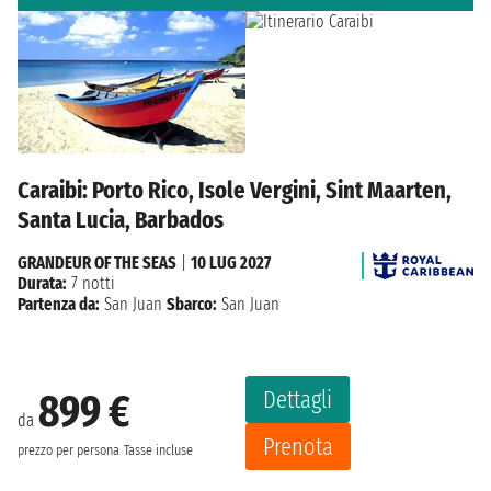
Caraibi: Porto Rico, Isole Vergini, Sint Maarten,
Santa Lucia, Barbados
GRANDEUR OF THE SEAS
|
10 LUG 2027
Durata:
7 notti
Partenza da:
San Juan
Sbarco:
San Juan
Dettagli
899 €
da
Prenota
prezzo per persona
Tasse incluse