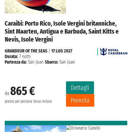
Caraibi: Porto Rico, Isole Vergini britanniche,
Sint Maarten, Antigua e Barbuda, Saint Kitts e
Nevis, Isole Vergini
GRANDEUR OF THE SEAS
|
17 LUG 2027
Durata:
7 notti
Partenza da:
San Juan
Sbarco:
San Juan
Dettagli
865 €
da
Prenota
prezzo per persona
Tasse incluse