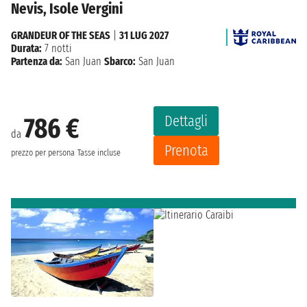
Nevis, Isole Vergini
GRANDEUR OF THE SEAS
|
31 LUG 2027
Durata:
7 notti
Partenza da:
San Juan
Sbarco:
San Juan
Dettagli
786 €
da
Prenota
prezzo per persona
Tasse incluse