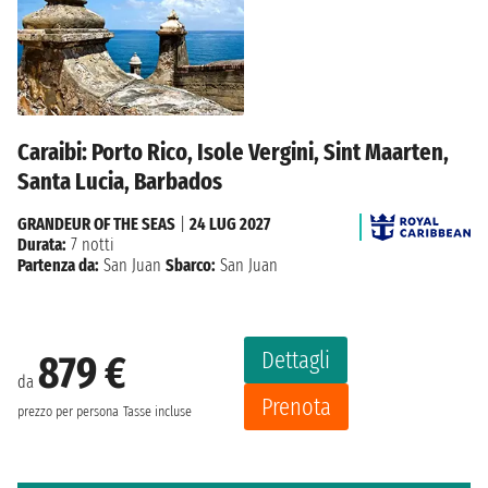
Caraibi: Porto Rico, Isole Vergini, Sint Maarten,
Santa Lucia, Barbados
GRANDEUR OF THE SEAS
|
24 LUG 2027
Durata:
7 notti
Partenza da:
San Juan
Sbarco:
San Juan
Dettagli
879 €
da
Prenota
prezzo per persona
Tasse incluse