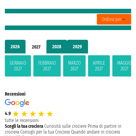
Ordina per
2026
2028
2029
2027
GENNAIO
FEBBRAIO
MARZO
APRILE
MAGGIO
2027
2027
2027
2027
2027
Recensioni
4.9
tutte le recensioni
Scegli la tua crociera
Curiosità sulle crociere
Prima di partire in
crociera
Consigli per la tua Crociera
Quando andare in crociera