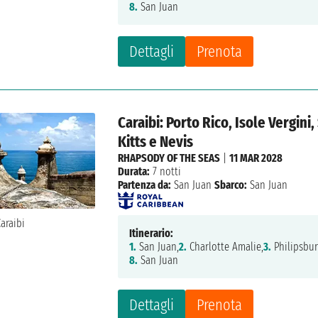
8.
San Juan
Dettagli
Prenota
Caraibi: Porto Rico, Isole Vergini
Kitts e Nevis
RHAPSODY OF THE SEAS
|
11 MAR 2028
Durata:
7 notti
Partenza da:
San Juan
Sbarco:
San Juan
Itinerario:
1.
San Juan,
2.
Charlotte Amalie,
3.
Philipsbur
8.
San Juan
Dettagli
Prenota