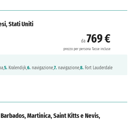
si, Stati Uniti
769 €
da
prezzo per persona
Tasse incluse
ba,
5.
Kralendijk,
6.
navigazione,
7.
navigazione,
8.
Fort Lauderdale
 Barbados, Martinica, Saint Kitts e Nevis,