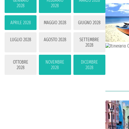
GENNAIO
FEBBRAIO
MARZO 2028
2028
2028
APRILE 2028
MAGGIO 2028
GIUGNO 2028
LUGLIO 2028
AGOSTO 2028
SETTEMBRE
2028
OTTOBRE
NOVEMBRE
DICEMBRE
2028
2028
2028