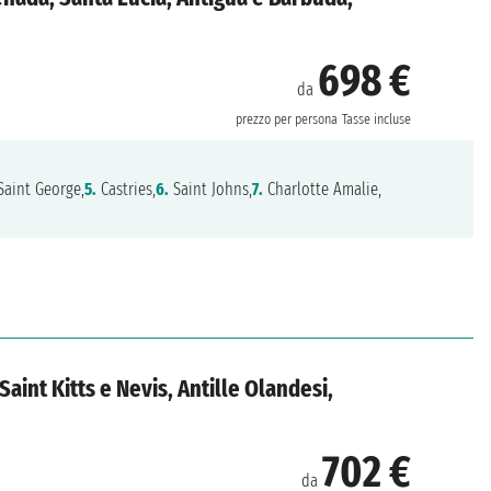
698 €
da
prezzo per persona
Tasse incluse
aint George,
5.
Castries,
6.
Saint Johns,
7.
Charlotte Amalie,
 Saint Kitts e Nevis, Antille Olandesi,
702 €
da