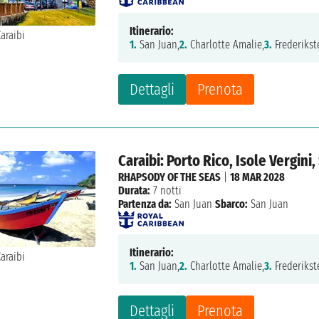
Itinerario:
1.
San Juan,
2.
Charlotte Amalie,
3.
Frederikst
Dettagli
Prenota
Caraibi: Porto Rico, Isole Vergin
RHAPSODY OF THE SEAS
|
18 MAR 2028
Durata:
7 notti
Partenza da:
San Juan
Sbarco:
San Juan
Itinerario:
1.
San Juan,
2.
Charlotte Amalie,
3.
Frederikst
Dettagli
Prenota