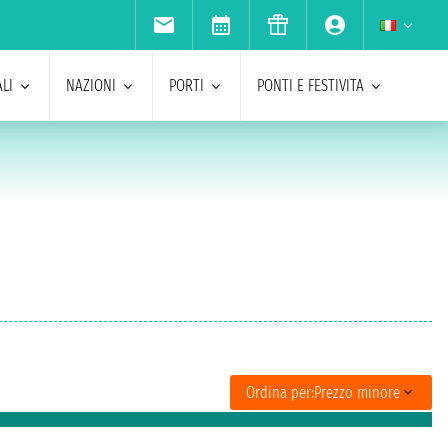
LI
NAZIONI
PORTI
PONTI E FESTIVITA
Ordina per:
Prezzo minore