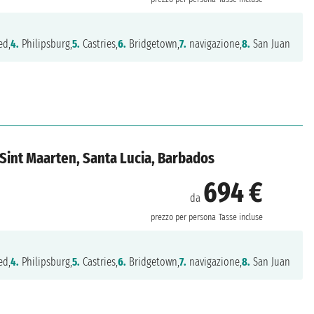
ed,
4.
Philipsburg,
5.
Castries,
6.
Bridgetown,
7.
navigazione,
8.
San Juan
i, Sint Maarten, Santa Lucia, Barbados
694 €
da
prezzo per persona
Tasse incluse
ed,
4.
Philipsburg,
5.
Castries,
6.
Bridgetown,
7.
navigazione,
8.
San Juan