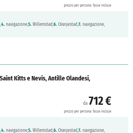
prezzo per persona
Tasse incluse
,
4.
navigazione,
5.
Willemstad,
6.
Oranjestad,
7.
navigazione,
 Saint Kitts e Nevis, Antille Olandesi,
712 €
da
prezzo per persona
Tasse incluse
,
4.
navigazione,
5.
Willemstad,
6.
Oranjestad,
7.
navigazione,