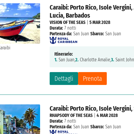
Caraibi: Porto Rico, Isole Vergin
Lucia, Barbados
VISION OF THE SEAS
|
5 MAR 2028
Durata:
7 notti
Partenza da:
San Juan
Sbarco:
San Juan
Itinerario:
1.
San Juan,
2.
Charlotte Amalie,
3.
Saint John
Dettagli
Prenota
Caraibi: Porto Rico, Isole Vergin
RHAPSODY OF THE SEAS
|
4 MAR 2028
Durata:
7 notti
Partenza da:
San Juan
Sbarco:
San Juan