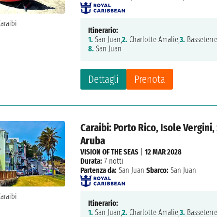
Itinerario:
1.
San Juan,
2.
Charlotte Amalie,
3.
Basseterre
8.
San Juan
Dettagli
Prenota
Caraibi: Porto Rico, Isole Vergini,
Aruba
VISION OF THE SEAS
|
12 MAR 2028
Durata:
7 notti
Partenza da:
San Juan
Sbarco:
San Juan
Itinerario:
1.
San Juan,
2.
Charlotte Amalie,
3.
Basseterre