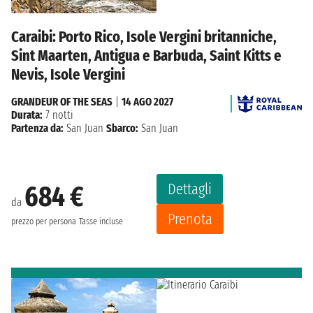
Caraibi: Porto Rico, Isole Vergini britanniche,
Sint Maarten, Antigua e Barbuda, Saint Kitts e
Nevis, Isole Vergini
GRANDEUR OF THE SEAS
|
14 AGO 2027
Durata:
7 notti
Partenza da:
San Juan
Sbarco:
San Juan
Dettagli
684 €
da
Prenota
prezzo per persona
Tasse incluse