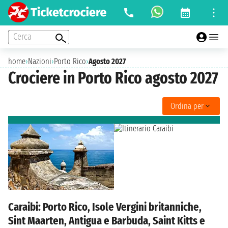
Cerca
home
›
Nazioni
›
Porto Rico
›
Agosto 2027
Crociere in Porto Rico agosto 2027
Ordina per
Caraibi: Porto Rico, Isole Vergini britanniche,
Sint Maarten, Antigua e Barbuda, Saint Kitts e