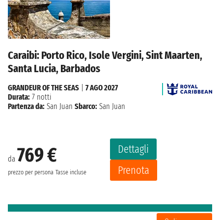
Caraibi: Porto Rico, Isole Vergini, Sint Maarten,
Santa Lucia, Barbados
GRANDEUR OF THE SEAS
|
7 AGO 2027
Durata:
7 notti
Partenza da:
San Juan
Sbarco:
San Juan
Dettagli
769 €
da
Prenota
prezzo per persona
Tasse incluse