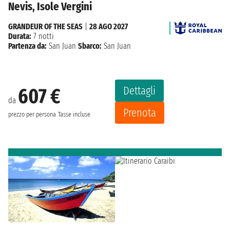
Nevis, Isole Vergini
GRANDEUR OF THE SEAS
|
28 AGO 2027
Durata:
7 notti
Partenza da:
San Juan
Sbarco:
San Juan
Dettagli
607 €
da
Prenota
prezzo per persona
Tasse incluse