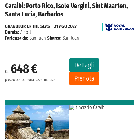
Caraibi: Porto Rico, Isole Vergini, Sint Maarten,
Santa Lucia, Barbados
GRANDEUR OF THE SEAS
|
21 AGO 2027
Durata:
7 notti
Partenza da:
San Juan
Sbarco:
San Juan
Dettagli
648 €
da
Prenota
prezzo per persona
Tasse incluse