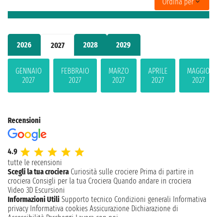
Ordina per
2026
2028
2029
2027
GENNAIO
FEBBRAIO
MARZO
APRILE
MAGGIO
2027
2027
2027
2027
2027
Recensioni
4.9
tutte le recensioni
Scegli la tua crociera
Curiosità sulle crociere
Prima di partire in
crociera
Consigli per la tua Crociera
Quando andare in crociera
Video 3D
Escursioni
Informazioni Utili
Supporto tecnico
Condizioni generali
Informativa
privacy
Informativa cookies
Assicurazione
Dichiarazione di