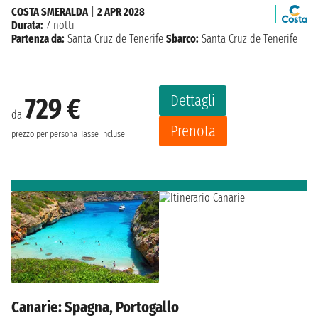
COSTA SMERALDA
|
2 APR 2028
Durata:
7 notti
Partenza da:
Santa Cruz de Tenerife
Sbarco:
Santa Cruz de Tenerife
Dettagli
729 €
da
Prenota
prezzo per persona
Tasse incluse
Canarie: Spagna, Portogallo