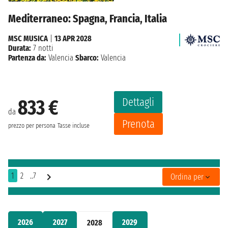
Mediterraneo: Spagna, Francia, Italia
MSC MUSICA
|
13 APR 2028
Durata:
7 notti
Partenza da:
Valencia
Sbarco:
Valencia
Dettagli
833 €
da
Prenota
prezzo per persona
Tasse incluse
1
2
..7
Ordina per
2026
2027
2029
2028