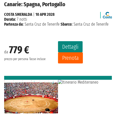
Canarie: Spagna, Portogallo
COSTA SMERALDA
|
10 APR 2028
Durata:
7 notti
Partenza da:
Santa Cruz de Tenerife
Sbarco:
Santa Cruz de Tenerife
Dettagli
779 €
da
Prenota
prezzo per persona
Tasse incluse