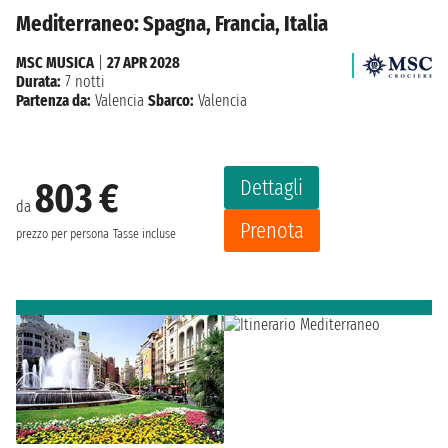
Mediterraneo: Spagna, Francia, Italia
MSC MUSICA
|
27 APR 2028
Durata:
7 notti
Partenza da:
Valencia
Sbarco:
Valencia
Dettagli
803 €
da
Prenota
prezzo per persona
Tasse incluse