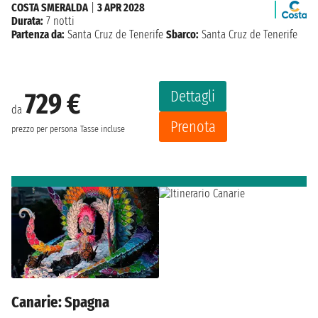
COSTA SMERALDA
|
3 APR 2028
Durata:
7 notti
Partenza da:
Santa Cruz de Tenerife
Sbarco:
Santa Cruz de Tenerife
Dettagli
729 €
da
Prenota
prezzo per persona
Tasse incluse
Canarie: Spagna