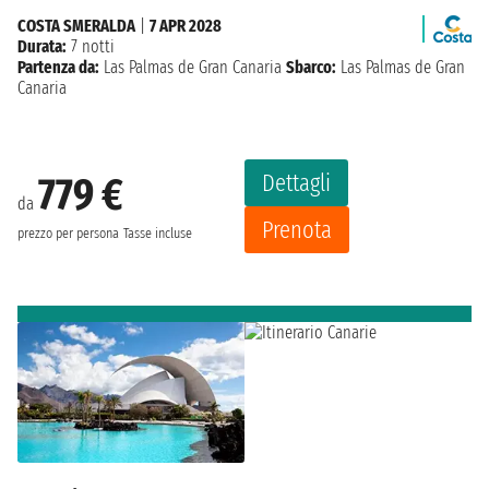
COSTA SMERALDA
|
7 APR 2028
Durata:
7 notti
Partenza da:
Las Palmas de Gran Canaria
Sbarco:
Las Palmas de Gran
Canaria
Dettagli
779 €
da
Prenota
prezzo per persona
Tasse incluse