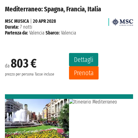
Mediterraneo: Spagna, Francia, Italia
MSC MUSICA
|
20 APR 2028
Durata:
7 notti
Partenza da:
Valencia
Sbarco:
Valencia
Dettagli
803 €
da
Prenota
prezzo per persona
Tasse incluse