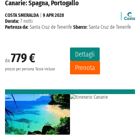
Canarie: Spagna, Portogallo
COSTA SMERALDA
|
9 APR 2028
Durata:
7 notti
Partenza da:
Santa Cruz de Tenerife
Sbarco:
Santa Cruz de Tenerife
Dettagli
779 €
da
Prenota
prezzo per persona
Tasse incluse