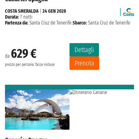
COSTA SMERALDA
|
24 GEN 2028
Durata:
7 notti
Partenza da:
Santa Cruz de Tenerife
Sbarco:
Santa Cruz de Tenerife
Dettagli
629 €
da
Prenota
prezzo per persona
Tasse incluse