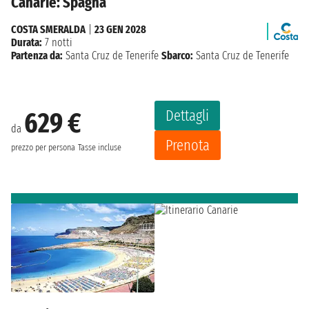
Canarie: Spagna
COSTA SMERALDA
|
23 GEN 2028
Durata:
7 notti
Partenza da:
Santa Cruz de Tenerife
Sbarco:
Santa Cruz de Tenerife
Dettagli
629 €
da
Prenota
prezzo per persona
Tasse incluse