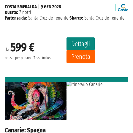
COSTA SMERALDA
|
9 GEN 2028
Durata:
7 notti
Partenza da:
Santa Cruz de Tenerife
Sbarco:
Santa Cruz de Tenerife
Dettagli
599 €
da
Prenota
prezzo per persona
Tasse incluse
Canarie: Spagna