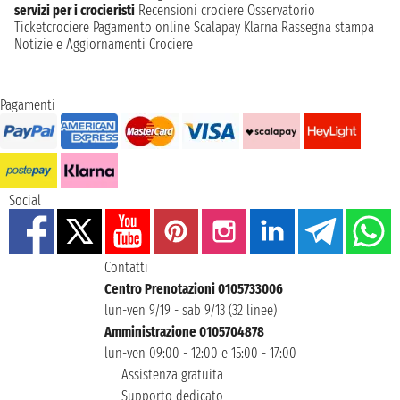
servizi per i crocieristi
Recensioni crociere
Osservatorio
Ticketcrociere
Pagamento online
Scalapay
Klarna
Rassegna stampa
Notizie e Aggiornamenti Crociere
Pagamenti
Social
Contatti
Centro Prenotazioni 0105733006
lun-ven 9/19 - sab 9/13 (32 linee)
Amministrazione 0105704878
lun-ven 09:00 - 12:00 e 15:00 - 17:00
Assistenza gratuita
Supporto dedicato