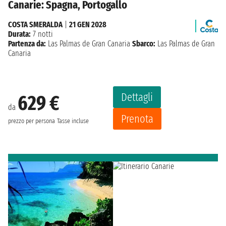
Canarie: Spagna, Portogallo
COSTA SMERALDA
|
21 GEN 2028
Durata:
7 notti
Partenza da:
Las Palmas de Gran Canaria
Sbarco:
Las Palmas de Gran
Canaria
Dettagli
629 €
da
Prenota
prezzo per persona
Tasse incluse