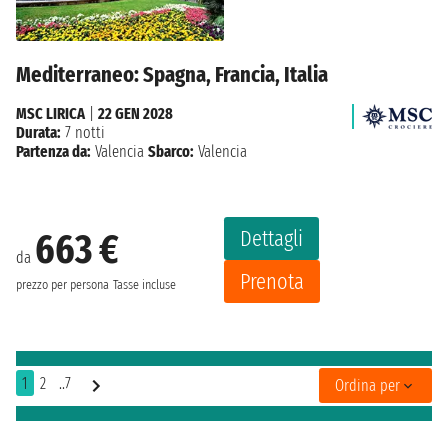
Mediterraneo: Spagna, Francia, Italia
MSC LIRICA
|
22 GEN 2028
Durata:
7 notti
Partenza da:
Valencia
Sbarco:
Valencia
Dettagli
663 €
da
Prenota
prezzo per persona
Tasse incluse
1
2
..7
Ordina per