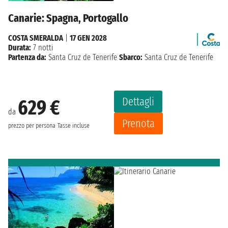
Canarie: Spagna, Portogallo
COSTA SMERALDA
|
17 GEN 2028
Durata:
7 notti
Partenza da:
Santa Cruz de Tenerife
Sbarco:
Santa Cruz de Tenerife
Dettagli
629 €
da
Prenota
prezzo per persona
Tasse incluse