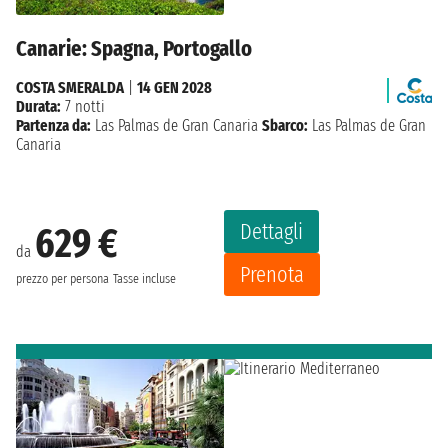
Canarie: Spagna, Portogallo
COSTA SMERALDA
|
14 GEN 2028
Durata:
7 notti
Partenza da:
Las Palmas de Gran Canaria
Sbarco:
Las Palmas de Gran
Canaria
Dettagli
629 €
da
Prenota
prezzo per persona
Tasse incluse