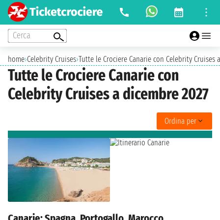
Cerca
home
›
Celebrity Cruises
›
Tutte le Crociere Canarie con Celebrity Cruises
Tutte le Crociere Canarie con
Celebrity Cruises a dicembre 2027
Ordina per
Canarie: Spagna, Portogallo, Marocco