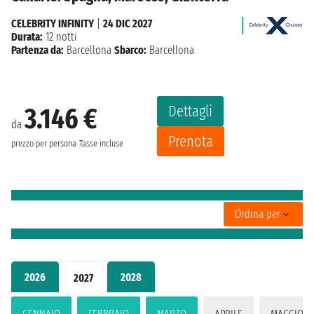
CELEBRITY INFINITY
|
24 DIC 2027
Durata:
12 notti
Partenza da:
Barcellona
Sbarco:
Barcellona
Dettagli
3.146 €
da
Prenota
prezzo per persona
Tasse incluse
Ordina per
2026
2028
2027