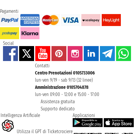
Pagamenti
Social
Contatti
Centro Prenotazioni 0105733006
lun-ven 9/19 - sab 9/13 (32 linee)
Amministrazione 0105704878
lun-ven 09:00 - 12:00 e 15:00 - 17:00
Assistenza gratuita
Supporto dedicato
Intelligenza Artificiale
Applicazioni
Utilizza il GPT di Ticketcrociere