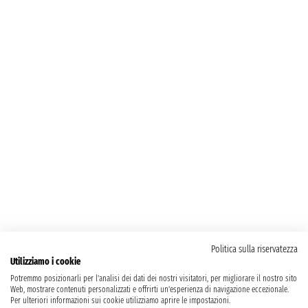
Politica sulla riservatezza
Utilizziamo i cookie
Potremmo posizionarli per l'analisi dei dati dei nostri visitatori, per migliorare il nostro sito
Web, mostrare contenuti personalizzati e offrirti un'esperienza di navigazione eccezionale.
Per ulteriori informazioni sui cookie utilizziamo aprire le impostazioni.