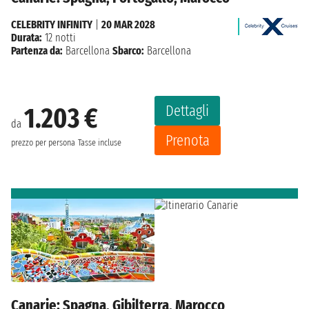
CELEBRITY INFINITY
|
20 MAR 2028
Durata:
12 notti
Partenza da:
Barcellona
Sbarco:
Barcellona
Dettagli
1.203 €
da
Prenota
prezzo per persona
Tasse incluse
Canarie: Spagna, Gibilterra, Marocco