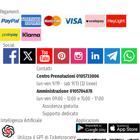
Pagamenti
Social
Contatti
Centro Prenotazioni 0105733006
lun-ven 9/19 - sab 9/13 (32 linee)
Amministrazione 0105704878
lun-ven 09:00 - 12:00 e 15:00 - 17:00
Assistenza gratuita
Supporto dedicato
Intelligenza Artificiale
Applicazioni
Utilizza il GPT di Ticketcrociere