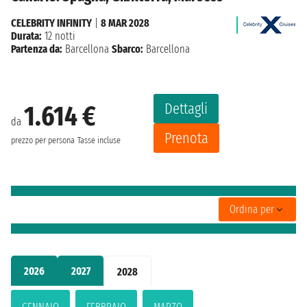
CELEBRITY INFINITY
|
8 MAR 2028
Durata:
12 notti
Partenza da:
Barcellona
Sbarco:
Barcellona
Dettagli
1.614 €
da
Prenota
prezzo per persona
Tasse incluse
Ordina per
2026
2027
2028