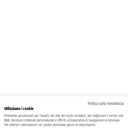
Politica sulla riservatezza
Utilizziamo i cookie
Potremmo posizionarli per l'analisi dei dati dei nostri visitatori, per migliorare il nostro sito
Web, mostrare contenuti personalizzati e offrirti un'esperienza di navigazione eccezionale.
Per ulteriori informazioni sui cookie utilizziamo aprire le impostazioni.