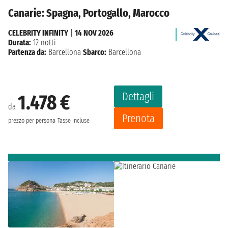
Canarie: Spagna, Portogallo, Marocco
CELEBRITY INFINITY
|
14 NOV 2026
Durata:
12 notti
Partenza da:
Barcellona
Sbarco:
Barcellona
Dettagli
1.478 €
da
Prenota
prezzo per persona
Tasse incluse