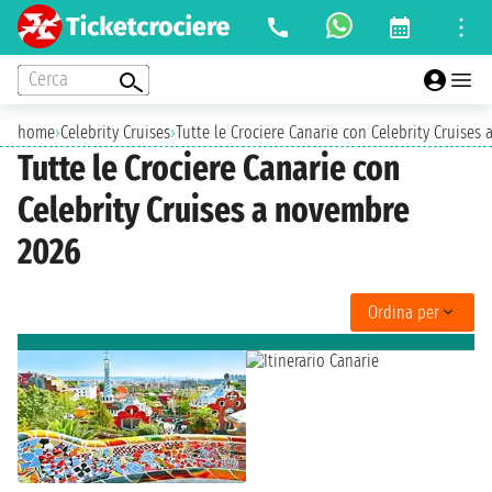
Cerca
home
›
Celebrity Cruises
›
Tutte le Crociere Canarie con Celebrity Cruises
Tutte le Crociere Canarie con
Celebrity Cruises a novembre
2026
Ordina per