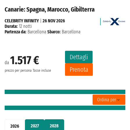
Canarie: Spagna, Marocco, Gibilterra
CELEBRITY INFINITY
|
26 NOV 2026
Durata:
12 notti
Partenza da:
Barcellona
Sbarco:
Barcellona
Dettagli
1.517 €
da
Prenota
prezzo per persona
Tasse incluse
Ordina per
2027
2028
2026