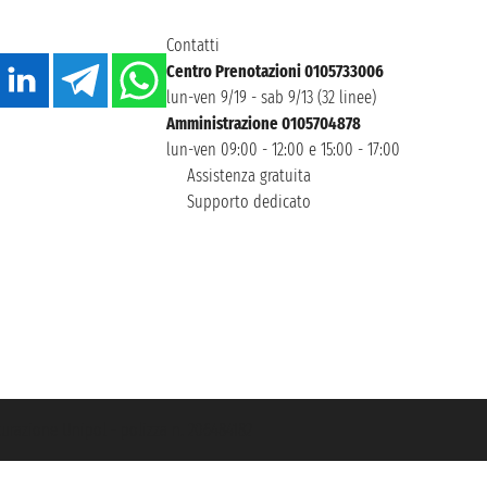
Contatti
Centro Prenotazioni 0105733006
lun-ven 9/19 - sab 9/13 (32 linee)
Amministrazione 0105704878
lun-ven 09:00 - 12:00 e 15:00 - 17:00
Assistenza gratuita
Supporto dedicato
icurazione Unipol - polizza n. 206484182