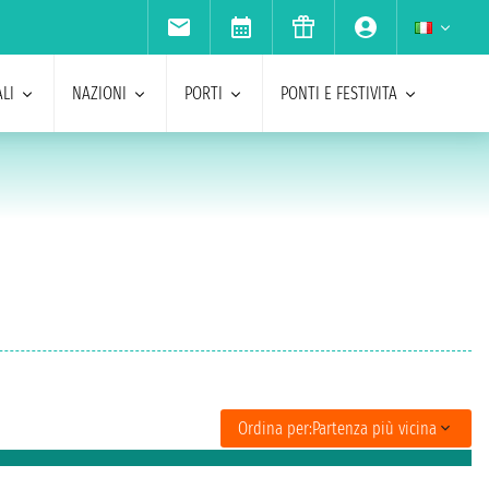
LI
NAZIONI
PORTI
PONTI E FESTIVITA
Ordina per:
Partenza più vicina