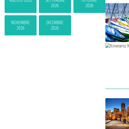
AGOSTO 2026
SETTEMBRE
OTTOBRE
2026
2026
NOVEMBRE
DICEMBRE
2026
2026