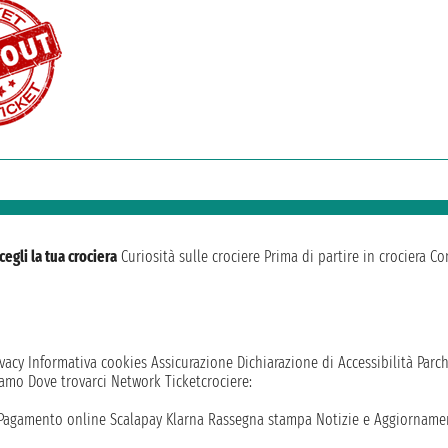
cegli la tua crociera
Curiosità sulle crociere
Prima di partire in crociera
Con
vacy
Informativa cookies
Assicurazione
Dichiarazione di Accessibilità
Parc
iamo
Dove trovarci
Network
Ticketcrociere:
Pagamento online
Scalapay
Klarna
Rassegna stampa
Notizie e Aggiornamen