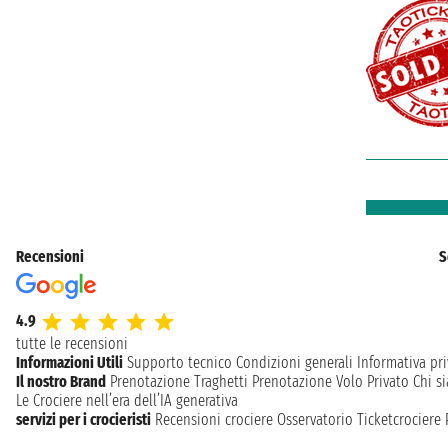
Recensioni
S
4.9
tutte le recensioni
Informazioni Utili
Supporto tecnico
Condizioni generali
Informativa pri
Il nostro Brand
Prenotazione Traghetti
Prenotazione Volo Privato
Chi s
Le Crociere nell’era dell’IA generativa
servizi per i crocieristi
Recensioni crociere
Osservatorio Ticketcrociere