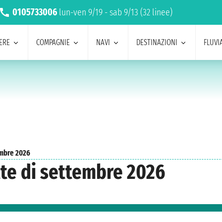
0105733006
lun-ven 9/19 - sab 9/13 (32 linee)
ERE
COMPAGNIE
NAVI
DESTINAZIONI
FLUVIA
mbre 2026
tte di settembre 2026