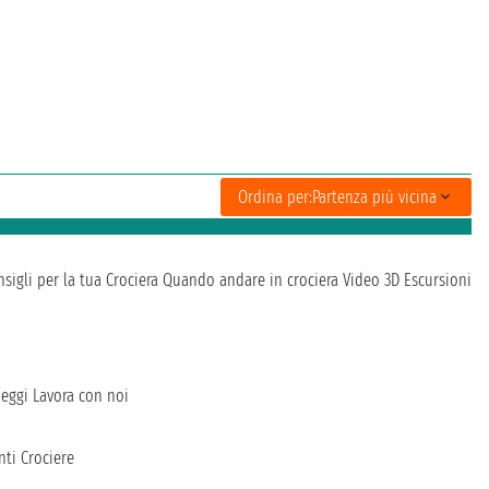
Ordina per:
Partenza più vicina
sigli per la tua Crociera
Quando andare in crociera
Video 3D
Escursioni
heggi
Lavora con noi
ti Crociere