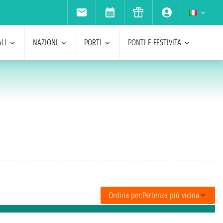
LI
NAZIONI
PORTI
PONTI E FESTIVITA
Ordina per:
Partenza più vicina