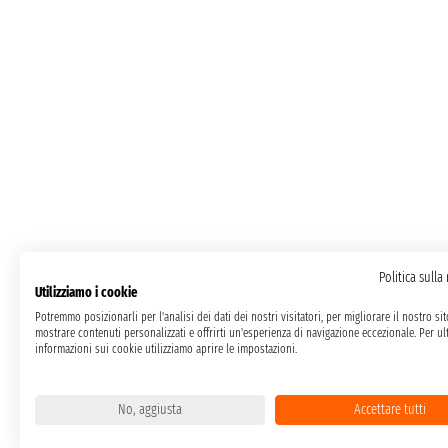
Politica sulla
Utilizziamo i cookie
Potremmo posizionarli per l'analisi dei dati dei nostri visitatori, per migliorare il nostro si
mostrare contenuti personalizzati e offrirti un'esperienza di navigazione eccezionale. Per ult
informazioni sui cookie utilizziamo aprire le impostazioni.
No, aggiusta
Accettare tutti