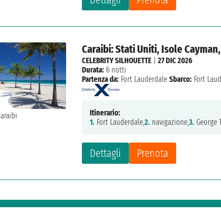
Caraibi: Stati Uniti, Isole Cayma
CELEBRITY SILHOUETTE
|
27 DIC 2026
Durata:
6 notti
Partenza da:
Fort Lauderdale
Sbarco:
Fort Lau
Itinerario:
1.
Fort Lauderdale,
2.
navigazione,
3.
George 
Dettagli
Prenota