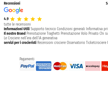
Recensioni
S
4.9
tutte le recensioni
Informazioni Utili
Supporto tecnico
Condizioni generali
Informativa pri
Il nostro Brand
Prenotazione Traghetti
Prenotazione Volo Privato
Chi s
Le Crociere nell’era dell’IA generativa
servizi per i crocieristi
Recensioni crociere
Osservatorio Ticketcrociere
Pagamenti