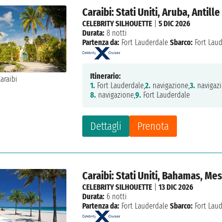
Caraibi: Stati Uniti, Aruba, Antill
CELEBRITY SILHOUETTE
|
5 DIC 2026
Durata:
8 notti
Partenza da:
Fort Lauderdale
Sbarco:
Fort Lau
Itinerario:
1.
Fort Lauderdale,
2.
navigazione,
3.
navigazi
8.
navigazione,
9.
Fort Lauderdale
Dettagli
Prenota
Caraibi: Stati Uniti, Bahamas, Me
CELEBRITY SILHOUETTE
|
13 DIC 2026
Durata:
6 notti
Partenza da:
Fort Lauderdale
Sbarco:
Fort Lau