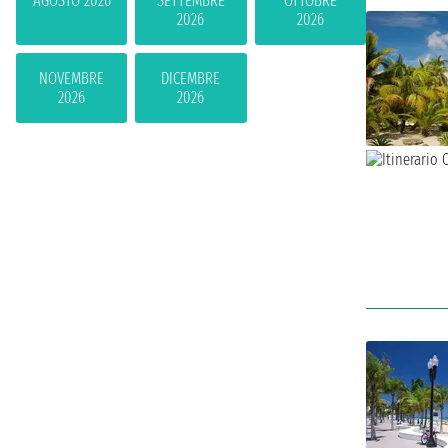
AGOSTO 2026
SETTEMBRE
OTTOBRE
2026
2026
NOVEMBRE
DICEMBRE
2026
2026