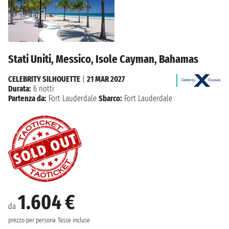
Stati Uniti, Messico, Isole Cayman, Bahamas
CELEBRITY SILHOUETTE
|
21 MAR 2027
Durata:
6 notti
Partenza da:
Fort Lauderdale
Sbarco:
Fort Lauderdale
1.604 €
da
prezzo per persona
Tasse incluse