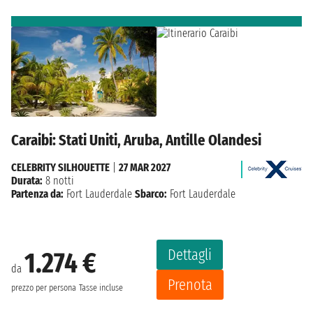
Caraibi: Stati Uniti, Aruba, Antille Olandesi
CELEBRITY SILHOUETTE
|
27 MAR 2027
Durata:
8 notti
Partenza da:
Fort Lauderdale
Sbarco:
Fort Lauderdale
Dettagli
1.274 €
da
Prenota
prezzo per persona
Tasse incluse