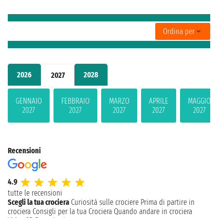
Ordina per
2026
2028
2027
GENNAIO
FEBBRAIO
MARZO
APRILE
MAGGIO
2027
2027
2027
2027
2027
Recensioni
4.9
tutte le recensioni
Scegli la tua crociera
Curiosità sulle crociere
Prima di partire in
crociera
Consigli per la tua Crociera
Quando andare in crociera