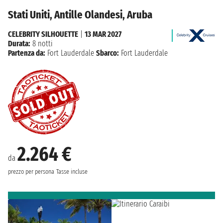
Stati Uniti, Antille Olandesi, Aruba
CELEBRITY SILHOUETTE
|
13 MAR 2027
Durata:
8 notti
Partenza da:
Fort Lauderdale
Sbarco:
Fort Lauderdale
2.264 €
da
prezzo per persona
Tasse incluse