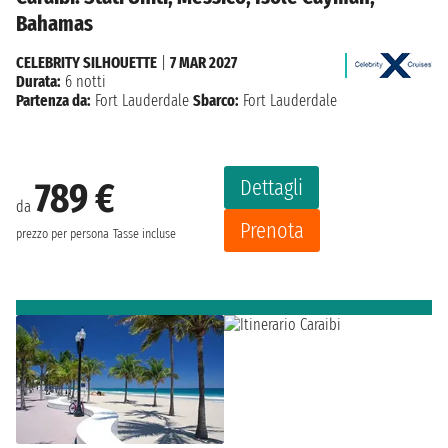
Bahamas
CELEBRITY SILHOUETTE
|
7 MAR 2027
Durata:
6 notti
Partenza da:
Fort Lauderdale
Sbarco:
Fort Lauderdale
Dettagli
789 €
da
Prenota
prezzo per persona
Tasse incluse