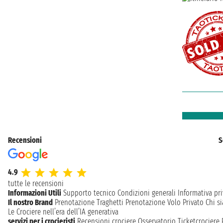
Recensioni
S
4.9
tutte le recensioni
Informazioni Utili
Supporto tecnico
Condizioni generali
Informativa pri
Il nostro Brand
Prenotazione Traghetti
Prenotazione Volo Privato
Chi s
Le Crociere nell’era dell’IA generativa
servizi per i crocieristi
Recensioni crociere
Osservatorio Ticketcrociere