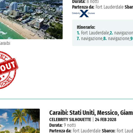
Durata:
8 notti
Partenza da:
Fort Lauderdale
Sbar
Itinerario:
1.
Fort Lauderdale,
2.
navigazion
7.
navigazione,
8.
navigazione,
9
Caraibi: Stati Uniti, Messico, Gi
CELEBRITY SILHOUETTE
|
24 FEB 2028
Durata:
9 notti
Partenza da:
Fort Lauderdale
Sbarco:
Fort Lau