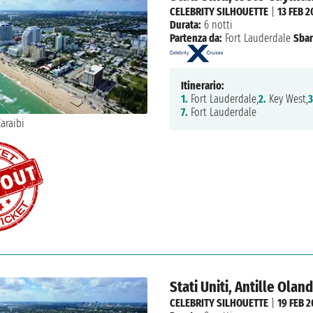
CELEBRITY SILHOUETTE
|
13 FEB 2
Durata:
6 notti
Partenza da:
Fort Lauderdale
Sbar
Itinerario:
1.
Fort Lauderdale,
2.
Key West,
3
7.
Fort Lauderdale
Stati Uniti, Antille Olan
CELEBRITY SILHOUETTE
|
19 FEB 