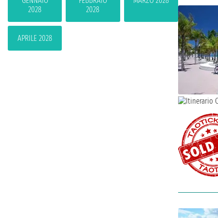
GENNAIO
FEBBRAIO
MARZO 2028
2028
2028
APRILE 2028