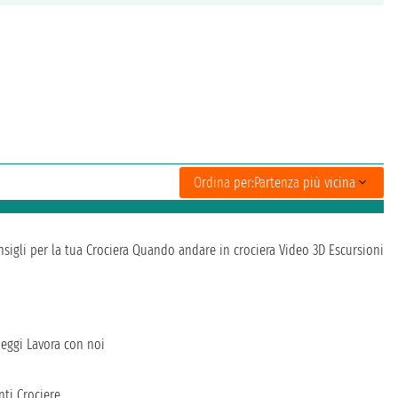
Ordina per:
Partenza più vicina
sigli per la tua Crociera
Quando andare in crociera
Video 3D
Escursioni
heggi
Lavora con noi
ti Crociere