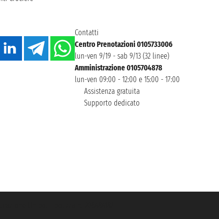
Contatti
Centro Prenotazioni 0105733006
lun-ven 9/19 - sab 9/13 (32 linee)
Amministrazione 0105704878
lun-ven 09:00 - 12:00 e 15:00 - 17:00
Assistenza gratuita
Supporto dedicato
icurazione Unipol - polizza n. 206484182