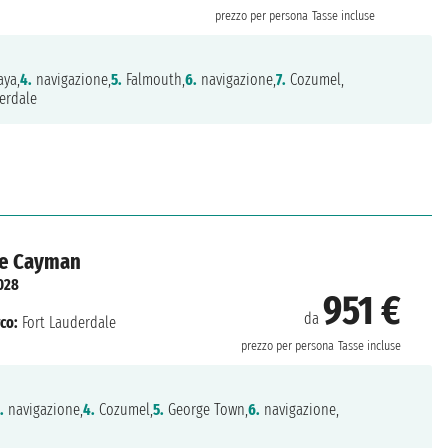
prezzo per persona
Tasse incluse
aya,
4.
navigazione,
5.
Falmouth,
6.
navigazione,
7.
Cozumel,
erdale
ole Cayman
028
951 €
da
co:
Fort Lauderdale
prezzo per persona
Tasse incluse
.
navigazione,
4.
Cozumel,
5.
George Town,
6.
navigazione,