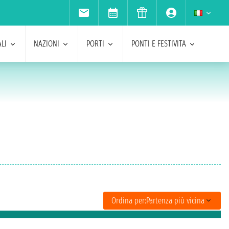
LI
NAZIONI
PORTI
PONTI E FESTIVITA
Ordina per:
Partenza più vicina