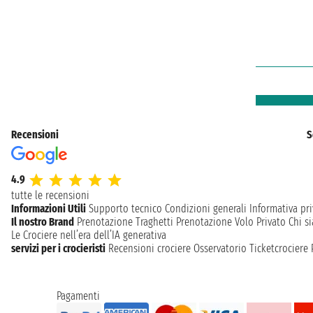
Recensioni
S
4.9
tutte le recensioni
Informazioni Utili
Supporto tecnico
Condizioni generali
Informativa pri
Il nostro Brand
Prenotazione Traghetti
Prenotazione Volo Privato
Chi s
Le Crociere nell’era dell’IA generativa
servizi per i crocieristi
Recensioni crociere
Osservatorio Ticketcrociere
Pagamenti