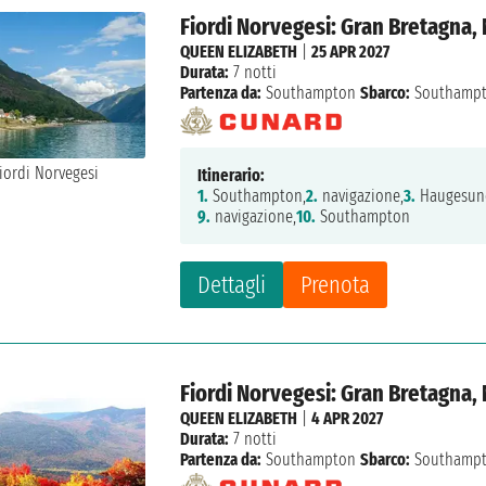
Fiordi Norvegesi: Gran Bretagna,
QUEEN ELIZABETH
|
25 APR 2027
Durata:
7 notti
Partenza da:
Southampton
Sbarco:
Southamp
Itinerario:
1.
Southampton,
2.
navigazione,
3.
Haugesun
9.
navigazione,
10.
Southampton
Dettagli
Prenota
Fiordi Norvegesi: Gran Bretagna,
QUEEN ELIZABETH
|
4 APR 2027
Durata:
7 notti
Partenza da:
Southampton
Sbarco:
Southamp