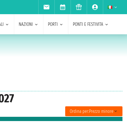
LI
NAZIONI
PORTI
PONTI E FESTIVITA
2027
Ordina per:
Prezzo minore