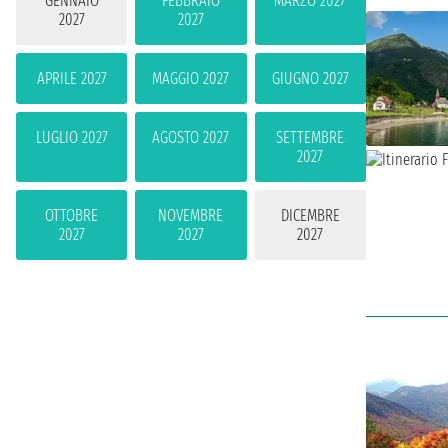
GENNAIO
FEBBRAIO
MARZO 2027
2027
2027
APRILE 2027
MAGGIO 2027
GIUGNO 2027
LUGLIO 2027
AGOSTO 2027
SETTEMBRE
2027
OTTOBRE
NOVEMBRE
DICEMBRE
2027
2027
2027