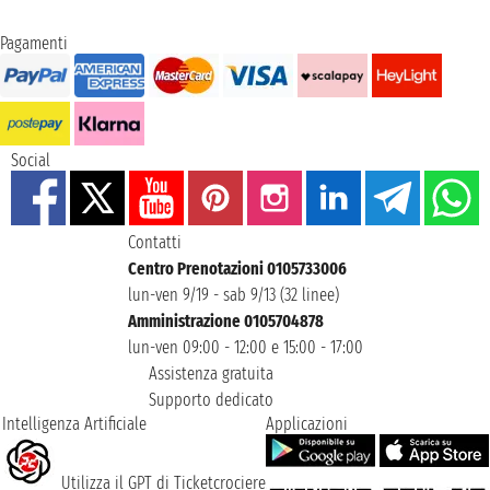
Pagamenti
Social
Contatti
Centro Prenotazioni 0105733006
lun-ven 9/19 - sab 9/13 (32 linee)
Amministrazione 0105704878
lun-ven 09:00 - 12:00 e 15:00 - 17:00
Assistenza gratuita
Supporto dedicato
Intelligenza Artificiale
Applicazioni
Utilizza il GPT di Ticketcrociere