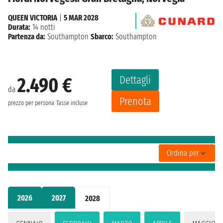
QUEEN VICTORIA
|
5 MAR 2028
Durata:
14 notti
Partenza da:
Southampton
Sbarco:
Southampton
Dettagli
2.490 €
da
Prenota
prezzo per persona
Tasse incluse
Ordina per
2026
2027
2028