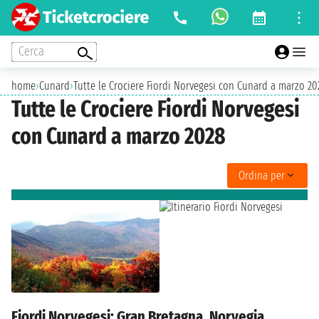
Cerca
home
›
Cunard
›
Tutte le Crociere Fiordi Norvegesi con Cunard a marzo 20
Tutte le Crociere Fiordi Norvegesi
con Cunard a marzo 2028
Ordina per
Fiordi Norvegesi: Gran Bretagna, Norvegia