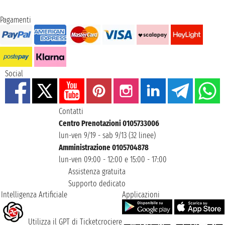
Pagamenti
Social
Contatti
Centro Prenotazioni 0105733006
lun-ven 9/19 - sab 9/13 (32 linee)
Amministrazione 0105704878
lun-ven 09:00 - 12:00 e 15:00 - 17:00
Assistenza gratuita
Supporto dedicato
Intelligenza Artificiale
Applicazioni
Utilizza il GPT di Ticketcrociere