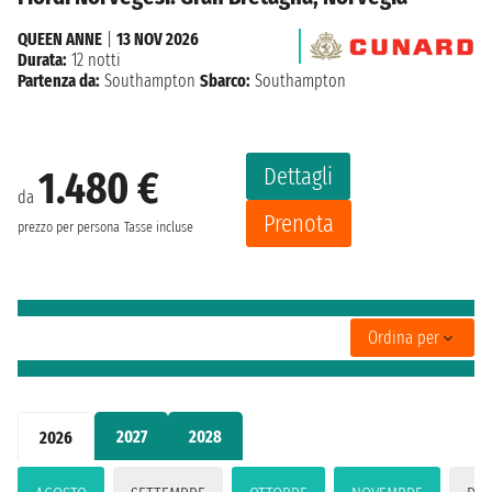
QUEEN ANNE
|
13 NOV 2026
Durata:
12 notti
Partenza da:
Southampton
Sbarco:
Southampton
Dettagli
1.480 €
da
Prenota
prezzo per persona
Tasse incluse
Ordina per
2027
2028
2026