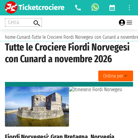
Cerca
home
›
Cunard
›
Tutte le Crociere Fiordi Norvegesi con Cunard a novembr
Tutte le Crociere Fiordi Norvegesi
con Cunard a novembre 2026
Ordina per
Fiordi Norvegesi: Gran Bretagna, Norvegia