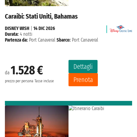
Caraibi: Stati Uniti, Bahamas
DISNEY WISH
|
14 DIC 2026
Durata:
4 notti
Partenza da:
Port Canaveral
Sbarco:
Port Canaveral
Dettagli
1.528 €
da
Prenota
prezzo per persona
Tasse incluse