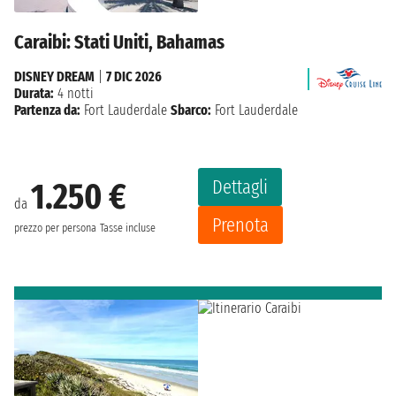
Caraibi: Stati Uniti, Bahamas
DISNEY DREAM
|
7 DIC 2026
Durata:
4 notti
Partenza da:
Fort Lauderdale
Sbarco:
Fort Lauderdale
Dettagli
1.250 €
da
Prenota
prezzo per persona
Tasse incluse