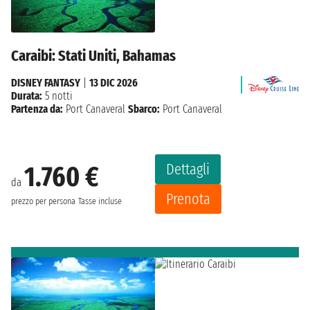
Caraibi: Stati Uniti, Bahamas
DISNEY FANTASY
|
13 DIC 2026
Durata:
5 notti
Partenza da:
Port Canaveral
Sbarco:
Port Canaveral
Dettagli
1.760 €
da
Prenota
prezzo per persona
Tasse incluse