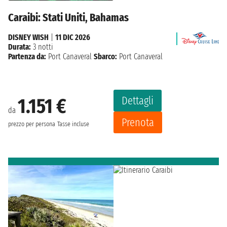
Caraibi: Stati Uniti, Bahamas
DISNEY WISH
|
11 DIC 2026
Durata:
3 notti
Partenza da:
Port Canaveral
Sbarco:
Port Canaveral
Dettagli
1.151 €
da
Prenota
prezzo per persona
Tasse incluse