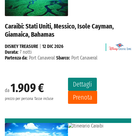
Caraibi: Stati Uniti, Messico, Isole Cayman,
Giamaica, Bahamas
DISNEY TREASURE
|
12 DIC 2026
Durata:
7 notti
Partenza da:
Port Canaveral
Sbarco:
Port Canaveral
Dettagli
1.909 €
da
Prenota
prezzo per persona
Tasse incluse