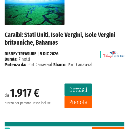
Caraibi: Stati Uniti, Isole Vergini, Isole Vergini
britanniche, Bahamas
DISNEY TREASURE
|
5 DIC 2026
Durata:
7 notti
Partenza da:
Port Canaveral
Sbarco:
Port Canaveral
Dettagli
1.917 €
da
Prenota
prezzo per persona
Tasse incluse