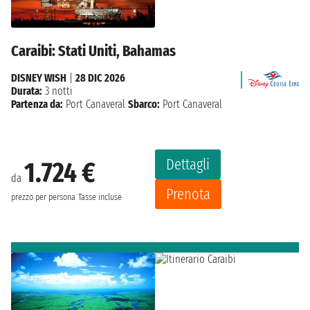
Caraibi: Stati Uniti, Bahamas
DISNEY WISH
|
28 DIC 2026
Durata:
3 notti
Partenza da:
Port Canaveral
Sbarco:
Port Canaveral
Dettagli
1.724 €
da
Prenota
prezzo per persona
Tasse incluse