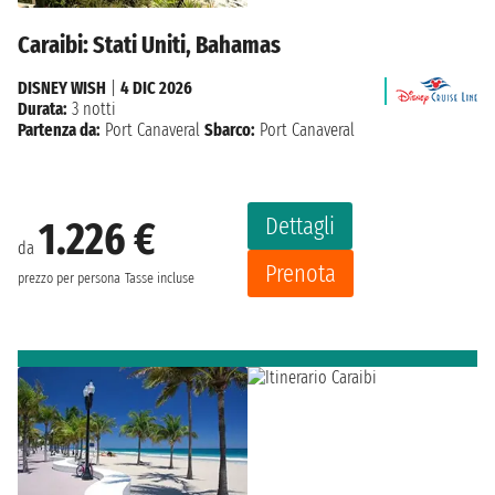
Caraibi: Stati Uniti, Bahamas
DISNEY WISH
|
4 DIC 2026
Durata:
3 notti
Partenza da:
Port Canaveral
Sbarco:
Port Canaveral
Dettagli
1.226 €
da
Prenota
prezzo per persona
Tasse incluse