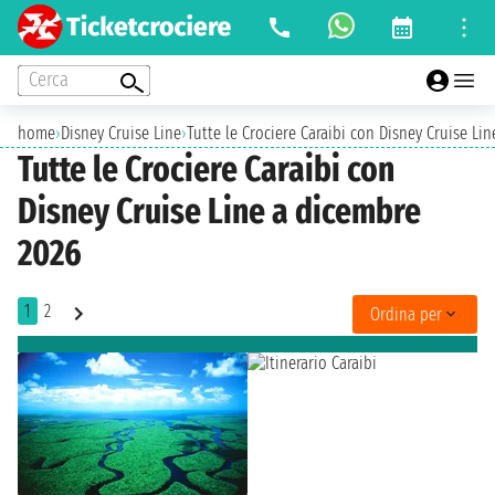
Cerca
home
›
Disney Cruise Line
›
Tutte le Crociere Caraibi con Disney Cruise Li
Tutte le Crociere Caraibi con
Disney Cruise Line a dicembre
2026
1
2
Ordina per