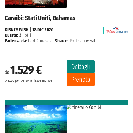
Caraibi: Stati Uniti, Bahamas
DISNEY WISH
|
18 DIC 2026
Durata:
3 notti
Partenza da:
Port Canaveral
Sbarco:
Port Canaveral
Dettagli
1.529 €
da
Prenota
prezzo per persona
Tasse incluse