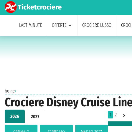
LAST MINUTE
OFFERTE
CROCIERE LUSSO
CROCI
home
›
Crociere Disney Cruise Line
1
2
2026
2027