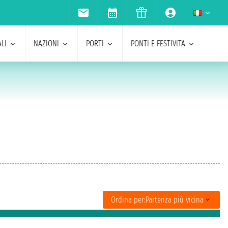
LI
NAZIONI
PORTI
PONTI E FESTIVITA
Ordina per:
Partenza più vicina