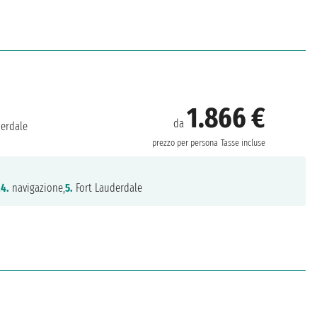
1.866 €
da
derdale
prezzo per persona
Tasse incluse
,
4.
navigazione,
5.
Fort Lauderdale