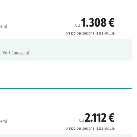
1.308 €
da
eral
prezzo per persona
Tasse incluse
.
Port Canaveral
2.112 €
da
eral
prezzo per persona
Tasse incluse