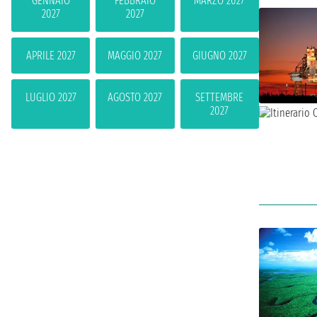
GENNAIO
FEBBRAIO
MARZO 2027
2027
2027
APRILE 2027
MAGGIO 2027
GIUGNO 2027
LUGLIO 2027
AGOSTO 2027
SETTEMBRE
2027