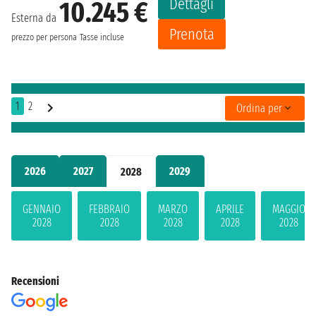
Dettagli
10.245 €
Esterna da
Prenota
prezzo per persona
Tasse incluse
1
2
Ordina per
2026
2027
2029
2028
GENNAIO
FEBBRAIO
MARZO
APRILE
MAGGIO
2028
2028
2028
2028
2028
Recensioni