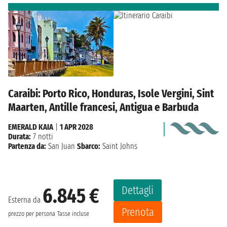
Caraibi: Porto Rico, Honduras, Isole Vergini, Sint
Maarten, Antille francesi, Antigua e Barbuda
EMERALD KAIA
|
1 APR 2028
Durata:
7 notti
Partenza da:
San Juan
Sbarco:
Saint Johns
Dettagli
6.845 €
Esterna da
Prenota
prezzo per persona
Tasse incluse