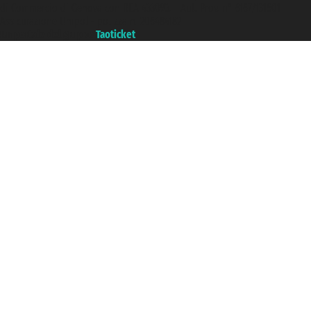
di Commercio di Genova con REA 433093. - Aut. Prov. n° 6167/131601 -
Assicurazione Unipol - polizza n. 206484182
Un portale del gruppo
Taoticket