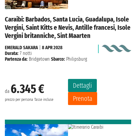
Caraibi: Barbados, Santa Lucia, Guadalupa, Isole
Vergini, Saint Kitts e Nevis, Antille francesi, Isole
Vergini britanniche, Sint Maarten
EMERALD SAKARA
|
8 APR 2028
Durata:
7 notti
Partenza da:
Bridgetown
Sbarco:
Philipsburg
Dettagli
6.345 €
da
Prenota
prezzo per persona
Tasse incluse