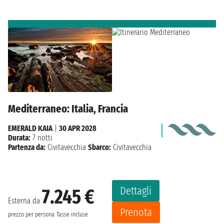
Mediterraneo: Italia, Francia
EMERALD KAIA
|
30 APR 2028
Durata:
7 notti
Partenza da:
Civitavecchia
Sbarco:
Civitavecchia
Dettagli
7.245 €
Esterna da
Prenota
prezzo per persona
Tasse incluse