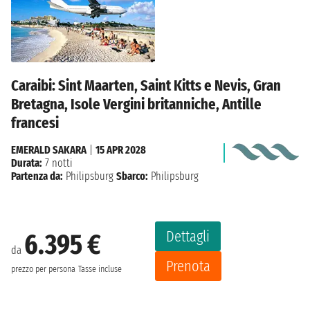
Caraibi: Sint Maarten, Saint Kitts e Nevis, Gran
Bretagna, Isole Vergini britanniche, Antille
francesi
EMERALD SAKARA
|
15 APR 2028
Durata:
7 notti
Partenza da:
Philipsburg
Sbarco:
Philipsburg
Dettagli
6.395 €
da
Prenota
prezzo per persona
Tasse incluse