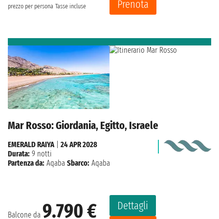
Prenota
prezzo per persona
Tasse incluse
Mar Rosso: Giordania, Egitto, Israele
EMERALD RAIYA
|
24 APR 2028
Durata:
9 notti
Partenza da:
Aqaba
Sbarco:
Aqaba
Dettagli
9.790 €
Balcone da