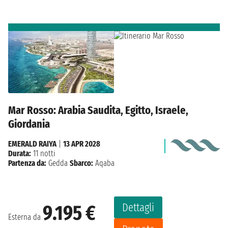
Mar Rosso: Arabia Saudita, Egitto, Israele,
Giordania
EMERALD RAIYA
|
13 APR 2028
Durata:
11 notti
Partenza da:
Gedda
Sbarco:
Aqaba
Dettagli
9.195 €
Esterna da