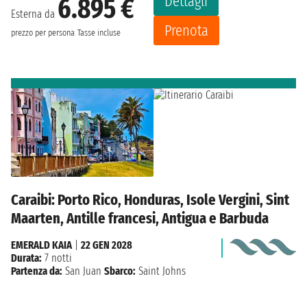
Dettagli
6.895 €
Esterna da
Prenota
prezzo per persona
Tasse incluse
Caraibi: Porto Rico, Honduras, Isole Vergini, Sint
Maarten, Antille francesi, Antigua e Barbuda
EMERALD KAIA
|
22 GEN 2028
Durata:
7 notti
Partenza da:
San Juan
Sbarco:
Saint Johns