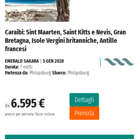
Caraibi: Sint Maarten, Saint Kitts e Nevis, Gran
Bretagna, Isole Vergini britanniche, Antille
francesi
EMERALD SAKARA
|
5 GEN 2028
Durata:
7 notti
Partenza da:
Philipsburg
Sbarco:
Philipsburg
Dettagli
6.595 €
da
Prenota
prezzo per persona
Tasse incluse