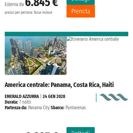
6.845 €
Esterna da
Prenota
prezzo per persona
Tasse incluse
America centrale: Panama, Costa Rica, Haiti
EMERALD AZZURRA
|
24 GEN 2028
Durata:
7 notti
Partenza da:
Panama City
Sbarco:
Puntarenas