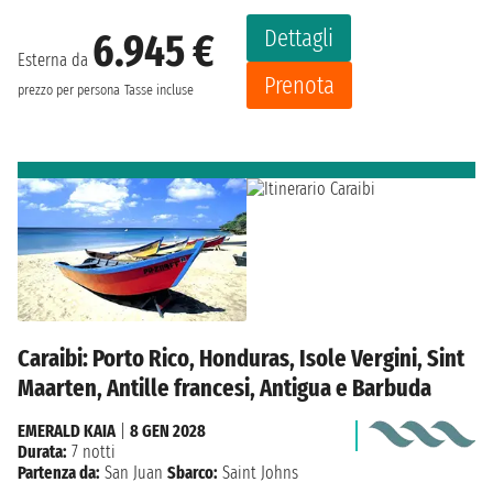
Dettagli
6.945 €
Esterna da
Prenota
prezzo per persona
Tasse incluse
Caraibi: Porto Rico, Honduras, Isole Vergini, Sint
Maarten, Antille francesi, Antigua e Barbuda
EMERALD KAIA
|
8 GEN 2028
Durata:
7 notti
Partenza da:
San Juan
Sbarco:
Saint Johns