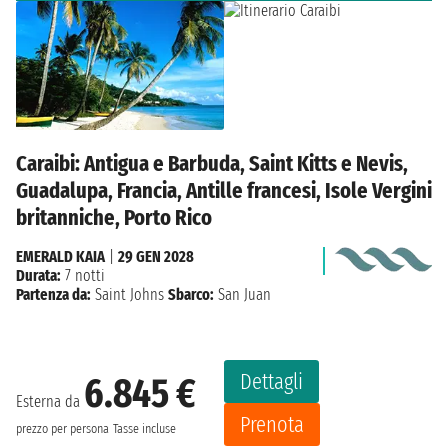
Caraibi: Antigua e Barbuda, Saint Kitts e Nevis,
Guadalupa, Francia, Antille francesi, Isole Vergini
britanniche, Porto Rico
EMERALD KAIA
|
29 GEN 2028
Durata:
7 notti
Partenza da:
Saint Johns
Sbarco:
San Juan
Dettagli
6.845 €
Esterna da
Prenota
prezzo per persona
Tasse incluse