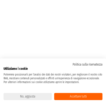
Politica sulla riservatezza
Utilizziamo i cookie
Potremmo posizionarli per l'analisi dei dati dei nostri visitatori, per migliorare il nostro sito
Web, mostrare contenuti personalizzati e offrirti un'esperienza di navigazione eccezionale.
Per ulteriori informazioni sui cookie utilizziamo aprire le impostazioni.
No, aggiusta
Accettare tutti