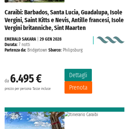
Caraibi: Barbados, Santa Lucia, Guadalupa, Isole
Vergini, Saint Kitts e Nevis, Antille francesi, Isole
Vergini britanniche, Sint Maarten
EMERALD SAKARA
|
29 GEN 2028
Durata:
7 notti
Partenza da:
Bridgetown
Sbarco:
Philipsburg
Dettagli
6.495 €
da
Prenota
prezzo per persona
Tasse incluse