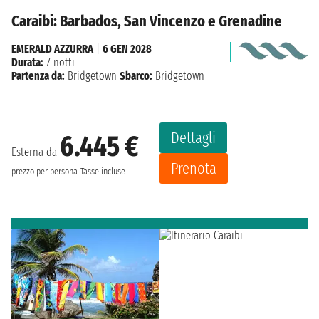
Caraibi: Barbados, San Vincenzo e Grenadine
EMERALD AZZURRA
|
6 GEN 2028
Durata:
7 notti
Partenza da:
Bridgetown
Sbarco:
Bridgetown
Dettagli
6.445 €
Esterna da
Prenota
prezzo per persona
Tasse incluse