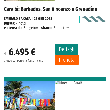
Caraibi: Barbados, San Vincenzo e Grenadine
EMERALD SAKARA
|
22 GEN 2028
Durata:
7 notti
Partenza da:
Bridgetown
Sbarco:
Bridgetown
Dettagli
6.495 €
da
Prenota
prezzo per persona
Tasse incluse