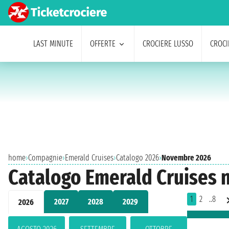
LAST MINUTE
OFFERTE
CROCIERE LUSSO
CROCI
home
›
Compagnie
›
Emerald Cruises
›
Catalogo 2026
›
Novembre 2026
Catalogo Emerald Cruises
1
2
..8
2027
2028
2029
2026