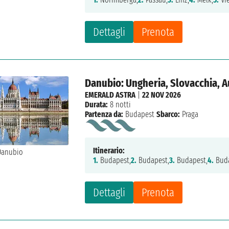
Dettagli
Prenota
Danubio: Ungheria, Slovacchia, A
EMERALD ASTRA
|
22 NOV 2026
Durata:
8 notti
Partenza da:
Budapest
Sbarco:
Praga
Itinerario:
1.
Budapest,
2.
Budapest,
3.
Budapest,
4.
Buda
Dettagli
Prenota