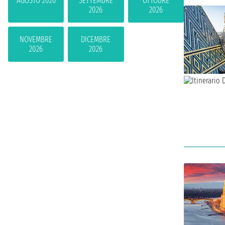
AGOSTO 2026
SETTEMBRE
OTTOBRE
2026
2026
NOVEMBRE
DICEMBRE
2026
2026