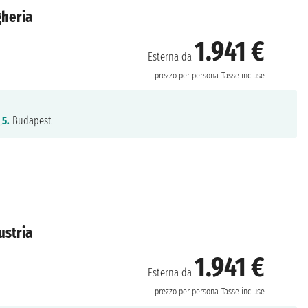
gheria
1.941 €
Esterna da
prezzo per persona
Tasse incluse
,
5.
Budapest
ustria
1.941 €
Esterna da
prezzo per persona
Tasse incluse