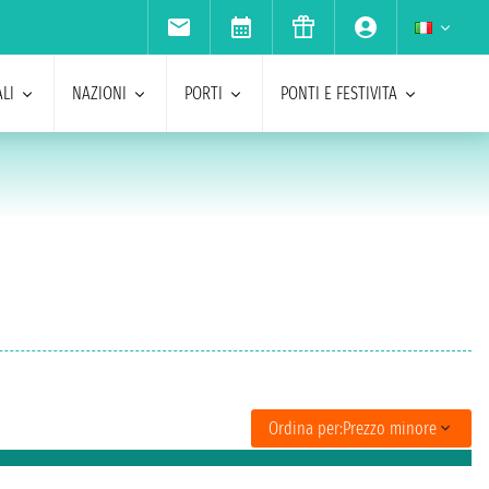
LI
NAZIONI
PORTI
PONTI E FESTIVITA
Ordina per:
Prezzo minore