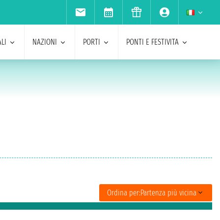
LI
NAZIONI
PORTI
PONTI E FESTIVITA
Ordina per:
Partenza più vicina