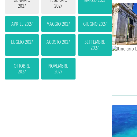
GENNAIO
FEBBRAIO
MARZO 2027
2027
2027
APRILE 2027
MAGGIO 2027
GIUGNO 2027
LUGLIO 2027
AGOSTO 2027
SETTEMBRE
2027
OTTOBRE
NOVEMBRE
2027
2027