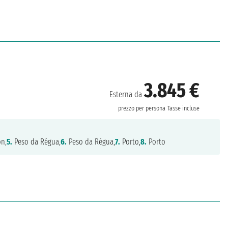
3.845 €
Esterna da
prezzo per persona
Tasse incluse
ón,
5.
Peso da Régua,
6.
Peso da Régua,
7.
Porto,
8.
Porto