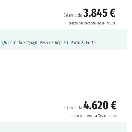
3.845 €
Esterna da
prezzo per persona
Tasse incluse
ón,
5.
Peso da Régua,
6.
Peso da Régua,
7.
Porto,
8.
Porto
4.620 €
Esterna da
prezzo per persona
Tasse incluse