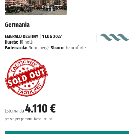
Germania
EMERALD DESTINY
|
1 LUG 2027
Durata:
10 notti
Partenza da:
Norimberga
Sbarco:
Francoforte
4.110 €
Esterna da
prezzo per persona
Tasse incluse