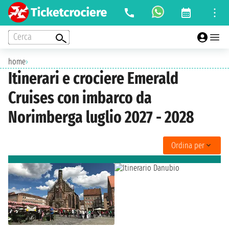
Cerca
home
›
Itinerari e crociere Emerald
Cruises con imbarco da
Norimberga luglio 2027 - 2028
Ordina per