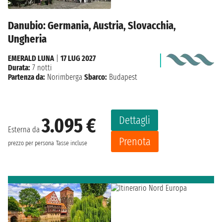
Danubio: Germania, Austria, Slovacchia,
Ungheria
EMERALD LUNA
|
17 LUG 2027
Durata:
7 notti
Partenza da:
Norimberga
Sbarco:
Budapest
Dettagli
3.095 €
Esterna da
Prenota
prezzo per persona
Tasse incluse