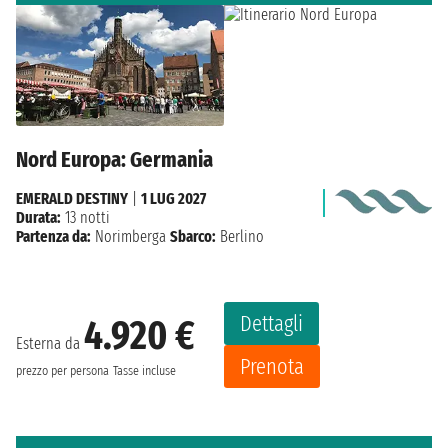
Nord Europa: Germania
EMERALD DESTINY
|
1 LUG 2027
Durata:
13 notti
Partenza da:
Norimberga
Sbarco:
Berlino
Dettagli
4.920 €
Esterna da
Prenota
prezzo per persona
Tasse incluse