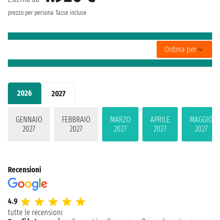
prezzo per persona
Tasse incluse
Ordina per
2026
2027
GENNAIO
FEBBRAIO
MARZO
APRILE
MAGGIO
2027
2027
2027
2027
2027
Recensioni
4.9
tutte le recensioni