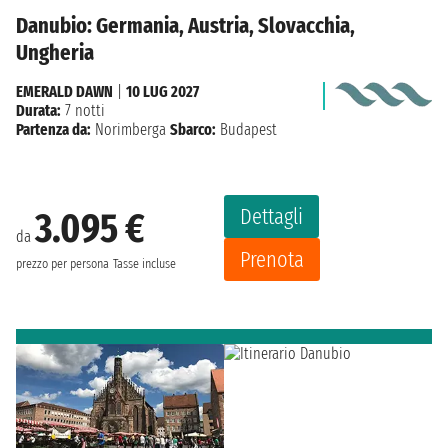
Danubio: Germania, Austria, Slovacchia,
Ungheria
EMERALD DAWN
|
10 LUG 2027
Durata:
7 notti
Partenza da:
Norimberga
Sbarco:
Budapest
Dettagli
3.095 €
da
Prenota
prezzo per persona
Tasse incluse