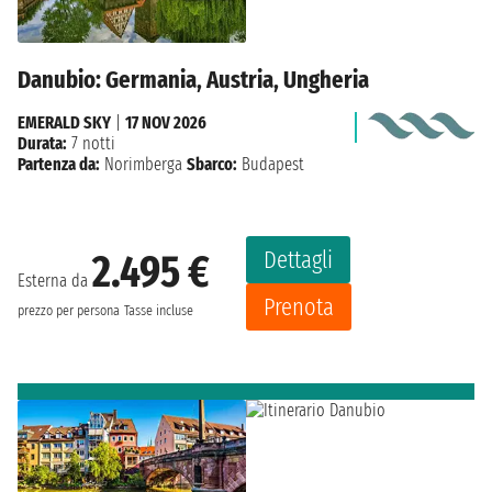
Danubio: Germania, Austria, Ungheria
EMERALD SKY
|
17 NOV 2026
Durata:
7 notti
Partenza da:
Norimberga
Sbarco:
Budapest
Dettagli
2.495 €
Esterna da
Prenota
prezzo per persona
Tasse incluse