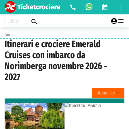
Cerca
home
›
Itinerari e crociere Emerald
Cruises con imbarco da
Norimberga novembre 2026 -
2027
Ordina per