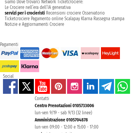
siamo
Dove trovarci
Network
Ticketcrociere:
Le Crociere nell’era dell’IA generativa
servizi per i crocieristi
Recensioni crociere
Osservatorio
Ticketcrociere
Pagamento online
Scalapay
Klarna
Rassegna stampa
Notizie e Aggiornamenti Crociere
Pagamenti
Social
Contatti
Centro Prenotazioni 0105733006
lun-ven 9/19 - sab 9/13 (32 linee)
Amministrazione 0105704878
lun-ven 09:00 - 12:00 e 15:00 - 17:00