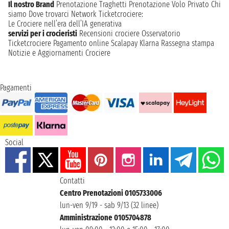
Il nostro Brand
Prenotazione Traghetti
Prenotazione Volo Privato
Chi
siamo
Dove trovarci
Network
Ticketcrociere:
Le Crociere nell’era dell’IA generativa
servizi per i crocieristi
Recensioni crociere
Osservatorio
Ticketcrociere
Pagamento online
Scalapay
Klarna
Rassegna stampa
Notizie e Aggiornamenti Crociere
Pagamenti
Social
Contatti
Centro Prenotazioni 0105733006
lun-ven 9/19 - sab 9/13 (32 linee)
Amministrazione 0105704878