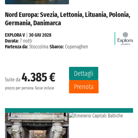
Nord Europa: Svezia, Lettonia, Lituania, Polonia,
Germania, Danimarca
EXPLORA V
|
30 GIU 2028
Durata:
7 notti
Partenza da:
Stoccolma
Sbarco:
Copenaghen
Dettagli
4.385 €
Suite da
Prenota
prezzo per persona
Tasse incluse