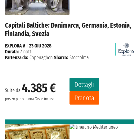
Capitali Baltiche: Danimarca, Germania, Estonia,
Finlandia, Svezia
EXPLORA V
|
23 GIU 2028
Durata:
7 notti
Partenza da:
Copenaghen
Sbarco:
Stoccolma
Dettagli
4.385 €
Suite da
Prenota
prezzo per persona
Tasse incluse