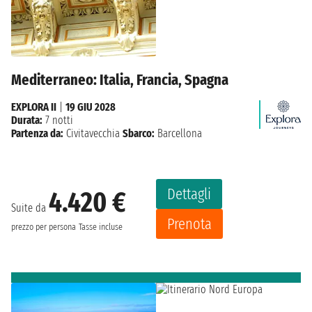
Mediterraneo: Italia, Francia, Spagna
EXPLORA II
|
19 GIU 2028
Durata:
7 notti
Partenza da:
Civitavecchia
Sbarco:
Barcellona
Dettagli
4.420 €
Suite da
Prenota
prezzo per persona
Tasse incluse