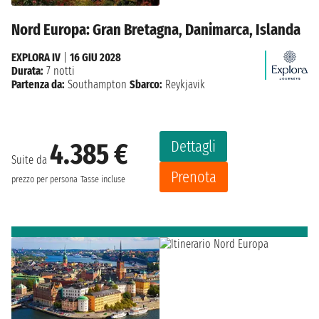
Nord Europa: Gran Bretagna, Danimarca, Islanda
EXPLORA IV
|
16 GIU 2028
Durata:
7 notti
Partenza da:
Southampton
Sbarco:
Reykjavik
Dettagli
4.385 €
Suite da
Prenota
prezzo per persona
Tasse incluse