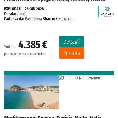
EXPLORA II
|
26 GIU 2028
Durata:
7 notti
Partenza da:
Barcellona
Sbarco:
Civitavecchia
Dettagli
4.385 €
Suite da
Prenota
prezzo per persona
Tasse incluse