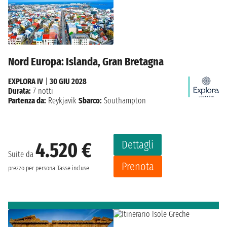
Nord Europa: Islanda, Gran Bretagna
EXPLORA IV
|
30 GIU 2028
Durata:
7 notti
Partenza da:
Reykjavik
Sbarco:
Southampton
Dettagli
4.520 €
Suite da
Prenota
prezzo per persona
Tasse incluse