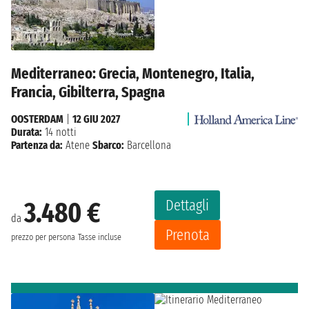
Mediterraneo: Grecia, Montenegro, Italia,
Francia, Gibilterra, Spagna
OOSTERDAM
|
12 GIU 2027
Durata:
14 notti
Partenza da:
Atene
Sbarco:
Barcellona
Dettagli
3.480 €
da
Prenota
prezzo per persona
Tasse incluse