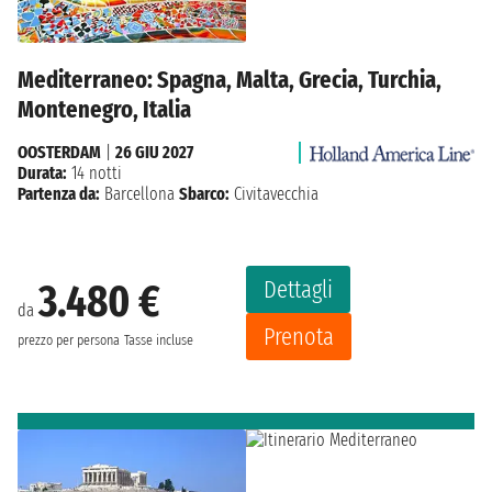
Mediterraneo: Spagna, Malta, Grecia, Turchia,
Montenegro, Italia
OOSTERDAM
|
26 GIU 2027
Durata:
14 notti
Partenza da:
Barcellona
Sbarco:
Civitavecchia
Dettagli
3.480 €
da
Prenota
prezzo per persona
Tasse incluse