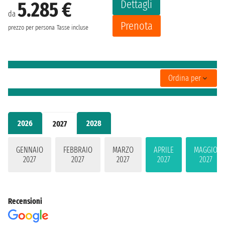
Dettagli
5.285 €
da
Prenota
prezzo per persona
Tasse incluse
Ordina per
2026
2028
2027
GENNAIO
FEBBRAIO
MARZO
APRILE
MAGGIO
2027
2027
2027
2027
2027
Recensioni