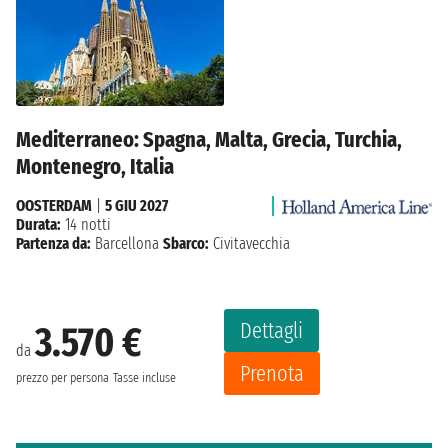
Mediterraneo: Spagna, Malta, Grecia, Turchia,
Montenegro, Italia
OOSTERDAM
|
5 GIU 2027
Durata:
14 notti
Partenza da:
Barcellona
Sbarco:
Civitavecchia
Dettagli
3.570 €
da
Prenota
prezzo per persona
Tasse incluse