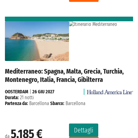
Mediterraneo: Spagna, Malta, Grecia, Turchia,
Montenegro, Italia, Francia, Gibilterra
OOSTERDAM
|
26 GIU 2027
Durata:
21 notti
Partenza da:
Barcellona
Sbarco:
Barcellona
Dettagli
5.185 €
da