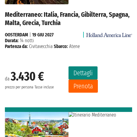
Mediterraneo: Italia, Francia, Gibilterra, Spagna,
Malta, Grecia, Turchia
OOSTERDAM
|
19 GIU 2027
Durata:
14 notti
Partenza da:
Civitavecchia
Sbarco:
Atene
Dettagli
3.430 €
da
Prenota
prezzo per persona
Tasse incluse