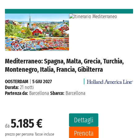
Mediterraneo: Spagna, Malta, Grecia, Turchia,
Montenegro, Italia, Francia, Gibilterra
OOSTERDAM
|
5 GIU 2027
Durata:
21 notti
Partenza da:
Barcellona
Sbarco:
Barcellona
Dettagli
5.185 €
da
Prenota
prezzo per persona
Tasse incluse