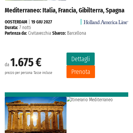
Mediterraneo: Italia, Francia, Gibilterra, Spagna
OOSTERDAM
|
19 GIU 2027
Durata:
7 notti
Partenza da:
Civitavecchia
Sbarco:
Barcellona
Dettagli
1.675 €
da
Prenota
prezzo per persona
Tasse incluse