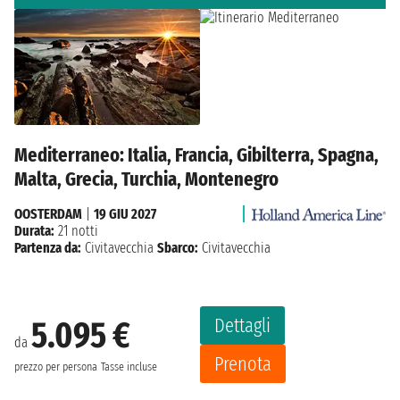
Mediterraneo: Italia, Francia, Gibilterra, Spagna,
Malta, Grecia, Turchia, Montenegro
OOSTERDAM
|
19 GIU 2027
Durata:
21 notti
Partenza da:
Civitavecchia
Sbarco:
Civitavecchia
Dettagli
5.095 €
da
Prenota
prezzo per persona
Tasse incluse