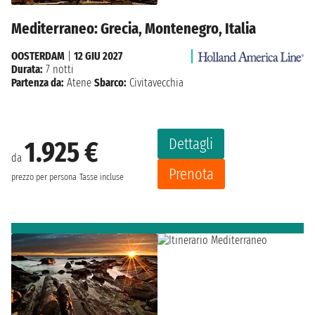
Mediterraneo: Grecia, Montenegro, Italia
OOSTERDAM
|
12 GIU 2027
Durata:
7 notti
Partenza da:
Atene
Sbarco:
Civitavecchia
Dettagli
1.925 €
da
Prenota
prezzo per persona
Tasse incluse