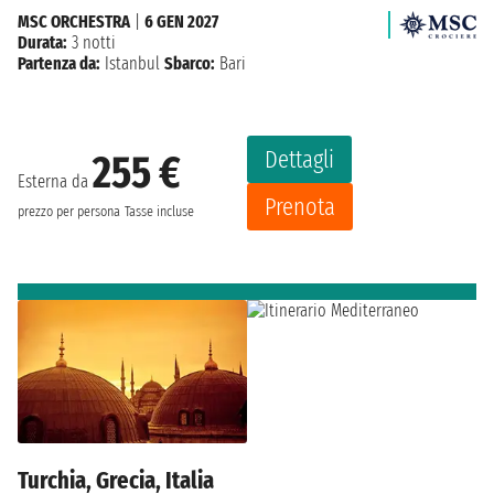
MSC ORCHESTRA
|
6 GEN 2027
Durata:
3 notti
Partenza da:
Istanbul
Sbarco:
Bari
Dettagli
255 €
Esterna da
Prenota
prezzo per persona
Tasse incluse
Turchia, Grecia, Italia