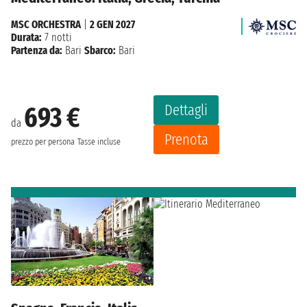
MSC ORCHESTRA
|
2 GEN 2027
Durata:
7 notti
Partenza da:
Bari
Sbarco:
Bari
Dettagli
693 €
da
Prenota
prezzo per persona
Tasse incluse