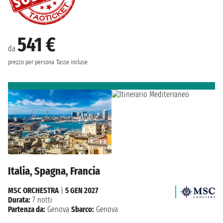
541 €
da
prezzo per persona
Tasse incluse
Italia, Spagna, Francia
MSC ORCHESTRA
|
5 GEN 2027
Durata:
7 notti
Partenza da:
Genova
Sbarco:
Genova