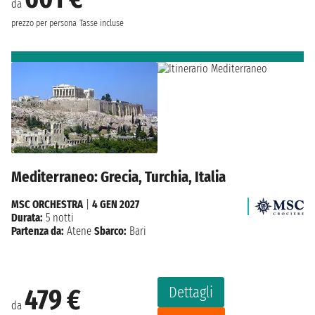
da
prezzo per persona
Tasse incluse
Mediterraneo: Grecia, Turchia, Italia
MSC ORCHESTRA
|
4 GEN 2027
Durata:
5 notti
Partenza da:
Atene
Sbarco:
Bari
Dettagli
479 €
da