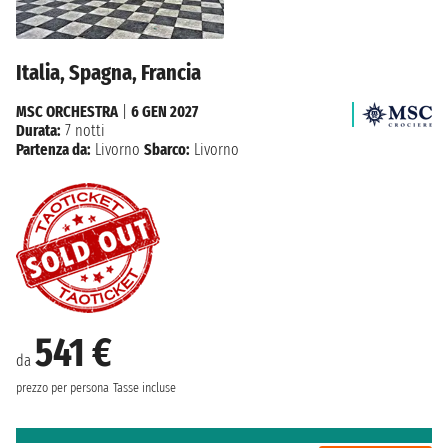
Italia, Spagna, Francia
MSC ORCHESTRA
|
6 GEN 2027
Durata:
7 notti
Partenza da:
Livorno
Sbarco:
Livorno
541 €
da
prezzo per persona
Tasse incluse