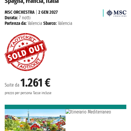
Spagna, Francia, Italia
MSC ORCHESTRA
|
2 GEN 2027
Durata:
7 notti
Partenza da:
Valencia
Sbarco:
Valencia
1.261 €
Suite da
prezzo per persona
Tasse incluse