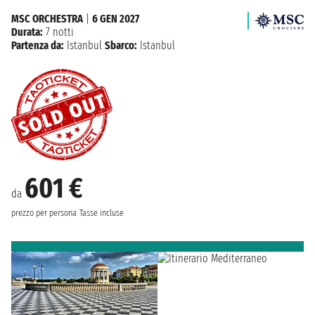
MSC ORCHESTRA
|
6 GEN 2027
Durata:
7 notti
Partenza da:
Istanbul
Sbarco:
Istanbul
601 €
da
prezzo per persona
Tasse incluse