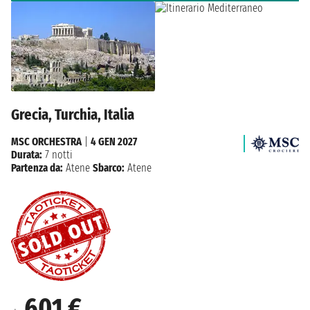
Grecia, Turchia, Italia
MSC ORCHESTRA
|
4 GEN 2027
Durata:
7 notti
Partenza da:
Atene
Sbarco:
Atene
601 €