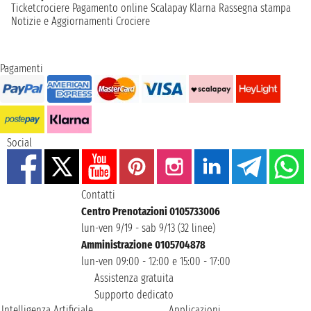
Ticketcrociere
Pagamento online
Scalapay
Klarna
Rassegna stampa
Notizie e Aggiornamenti Crociere
Pagamenti
Social
Contatti
Centro Prenotazioni 0105733006
lun-ven 9/19 - sab 9/13 (32 linee)
Amministrazione 0105704878
lun-ven 09:00 - 12:00 e 15:00 - 17:00
Assistenza gratuita
Supporto dedicato
Intelligenza Artificiale
Applicazioni