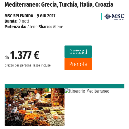
Mediterraneo: Grecia, Turchia, Italia, Croazia
MSC SPLENDIDA
|
9 GIU 2027
Durata:
9 notti
Partenza da:
Atene
Sbarco:
Atene
Dettagli
1.377 €
da
Prenota
prezzo per persona
Tasse incluse