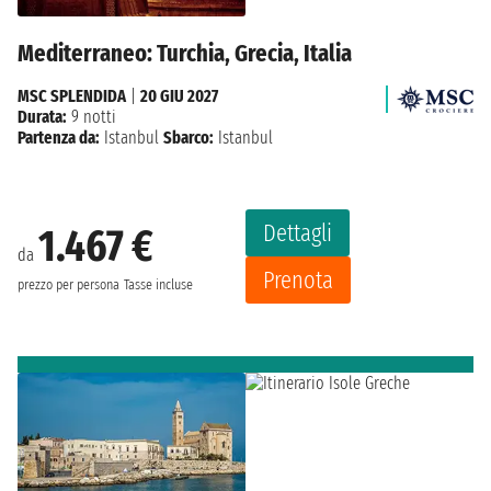
Mediterraneo: Turchia, Grecia, Italia
MSC SPLENDIDA
|
20 GIU 2027
Durata:
9 notti
Partenza da:
Istanbul
Sbarco:
Istanbul
Dettagli
1.467 €
da
Prenota
prezzo per persona
Tasse incluse