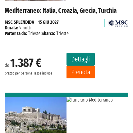
Mediterraneo: Italia, Croazia, Grecia, Turchia
MSC SPLENDIDA
|
15 GIU 2027
Durata:
9 notti
Partenza da:
Trieste
Sbarco:
Trieste
Dettagli
1.387 €
da
Prenota
prezzo per persona
Tasse incluse