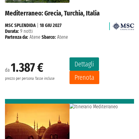
Mediterraneo: Grecia, Turchia, Italia
MSC SPLENDIDA
|
18 GIU 2027
Durata:
9 notti
Partenza da:
Atene
Sbarco:
Atene
Dettagli
1.387 €
da
Prenota
prezzo per persona
Tasse incluse