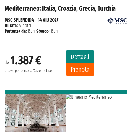
Mediterraneo: Italia, Croazia, Grecia, Turchia
MSC SPLENDIDA
|
14 GIU 2027
Durata:
9 notti
Partenza da:
Bari
Sbarco:
Bari
Dettagli
1.387 €
da
Prenota
prezzo per persona
Tasse incluse