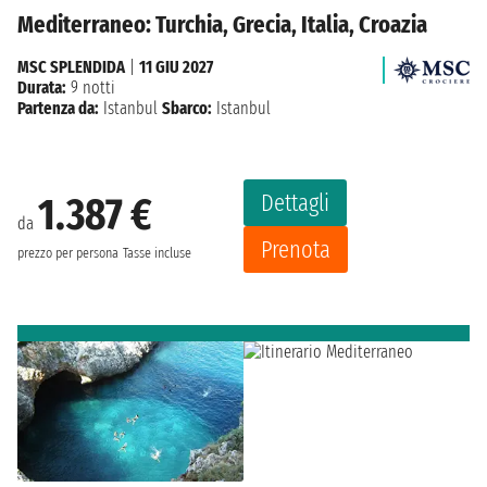
Mediterraneo: Turchia, Grecia, Italia, Croazia
MSC SPLENDIDA
|
11 GIU 2027
Durata:
9 notti
Partenza da:
Istanbul
Sbarco:
Istanbul
Dettagli
1.387 €
da
Prenota
prezzo per persona
Tasse incluse