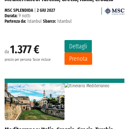
MSC SPLENDIDA
|
2 GIU 2027
Durata:
9 notti
Partenza da:
Istanbul
Sbarco:
Istanbul
Dettagli
1.377 €
da
Prenota
prezzo per persona
Tasse incluse