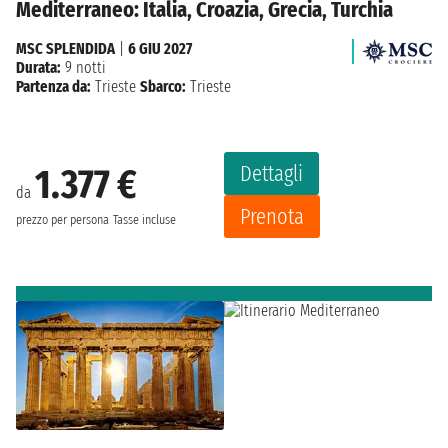
Mediterraneo: Italia, Croazia, Grecia, Turchia
MSC SPLENDIDA
|
6 GIU 2027
Durata:
9 notti
Partenza da:
Trieste
Sbarco:
Trieste
Dettagli
1.377 €
da
Prenota
prezzo per persona
Tasse incluse