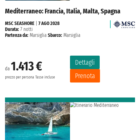
Mediterraneo: Francia, Italia, Malta, Spagna
MSC SEASHORE
|
7 AGO 2028
Durata:
7 notti
Partenza da:
Marsiglia
Sbarco:
Marsiglia
Dettagli
1.413 €
da
Prenota
prezzo per persona
Tasse incluse