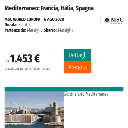
Mediterraneo: Francia, Italia, Spagna
MSC WORLD EUROPA
|
6 AGO 2028
Durata:
7 notti
Partenza da:
Marsiglia
Sbarco:
Marsiglia
Dettagli
1.453 €
da
Prenota
prezzo per persona
Tasse incluse