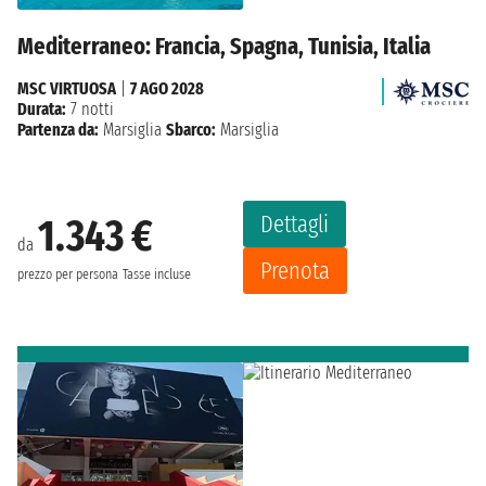
Mediterraneo: Francia, Spagna, Tunisia, Italia
MSC VIRTUOSA
|
7 AGO 2028
Durata:
7 notti
Partenza da:
Marsiglia
Sbarco:
Marsiglia
Dettagli
1.343 €
da
Prenota
prezzo per persona
Tasse incluse