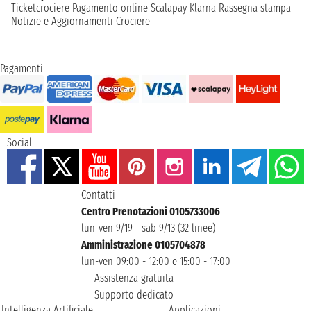
Ticketcrociere
Pagamento online
Scalapay
Klarna
Rassegna stampa
Notizie e Aggiornamenti Crociere
Pagamenti
Social
Contatti
Centro Prenotazioni 0105733006
lun-ven 9/19 - sab 9/13 (32 linee)
Amministrazione 0105704878
lun-ven 09:00 - 12:00 e 15:00 - 17:00
Assistenza gratuita
Supporto dedicato
Intelligenza Artificiale
Applicazioni