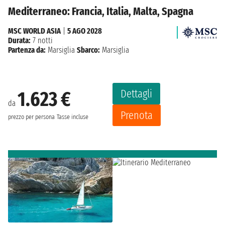
Mediterraneo: Francia, Italia, Malta, Spagna
MSC WORLD ASIA
|
5 AGO 2028
Durata:
7 notti
Partenza da:
Marsiglia
Sbarco:
Marsiglia
Dettagli
1.623 €
da
Prenota
prezzo per persona
Tasse incluse