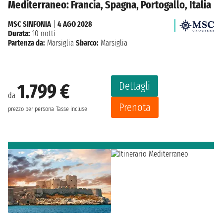
Mediterraneo: Francia, Spagna, Portogallo, Italia
MSC SINFONIA
|
4 AGO 2028
Durata:
10 notti
Partenza da:
Marsiglia
Sbarco:
Marsiglia
Dettagli
1.799 €
da
Prenota
prezzo per persona
Tasse incluse