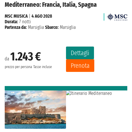
Mediterraneo: Francia, Italia, Spagna
MSC MUSICA
|
4 AGO 2028
Durata:
7 notti
Partenza da:
Marsiglia
Sbarco:
Marsiglia
Dettagli
1.243 €
da
Prenota
prezzo per persona
Tasse incluse