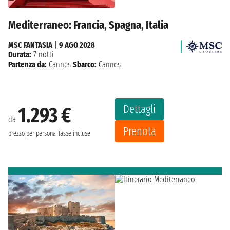
Mediterraneo: Francia, Spagna, Italia
MSC FANTASIA
|
9 AGO 2028
Durata:
7 notti
Partenza da:
Cannes
Sbarco:
Cannes
Dettagli
1.293 €
da
Prenota
prezzo per persona
Tasse incluse