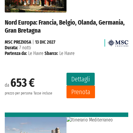
Nord Europa: Francia, Belgio, Olanda, Germania,
Gran Bretagna
MSC PREZIOSA
|
13 DIC 2027
Durata:
7 notti
Partenza da:
Le Havre
Sbarco:
Le Havre
Dettagli
653 €
da
Prenota
prezzo per persona
Tasse incluse