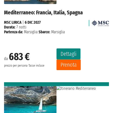
Mediterraneo: Francia, Italia, Spagna
MSC LIRICA
|
6 DIC 2027
Durata:
7 notti
Partenza da:
Marsiglia
Sbarco:
Marsiglia
Dettagli
683 €
da
Prenota
prezzo per persona
Tasse incluse