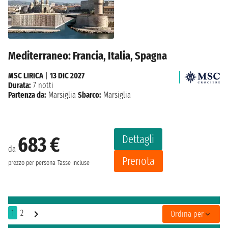
Mediterraneo: Francia, Italia, Spagna
MSC LIRICA
|
13 DIC 2027
Durata:
7 notti
Partenza da:
Marsiglia
Sbarco:
Marsiglia
Dettagli
683 €
da
Prenota
prezzo per persona
Tasse incluse
1
2
Ordina per