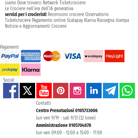
siamo
Dove trovarci
Network
Ticketcrociere:
Le Crociere nell’era dell’IA generativa
servizi per i crocieristi
Recensioni crociere
Osservatorio
Ticketcrociere
Pagamento online
Scalapay
Klarna
Rassegna stampa
Notizie e Aggiornamenti Crociere
Pagamenti
Social
Contatti
Centro Prenotazioni 0105733006
lun-ven 9/19 - sab 9/13 (32 linee)
Amministrazione 0105704878
lun-ven 09:00 - 12:00 e 15:00 - 17:00