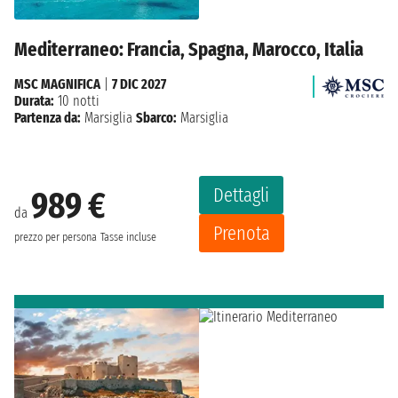
Mediterraneo: Francia, Spagna, Marocco, Italia
MSC MAGNIFICA
|
7 DIC 2027
Durata:
10 notti
Partenza da:
Marsiglia
Sbarco:
Marsiglia
Dettagli
989 €
da
Prenota
prezzo per persona
Tasse incluse