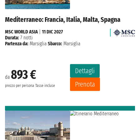
Mediterraneo: Francia, Italia, Malta, Spagna
MSC WORLD ASIA
|
11 DIC 2027
Durata:
7 notti
Partenza da:
Marsiglia
Sbarco:
Marsiglia
Dettagli
893 €
da
Prenota
prezzo per persona
Tasse incluse