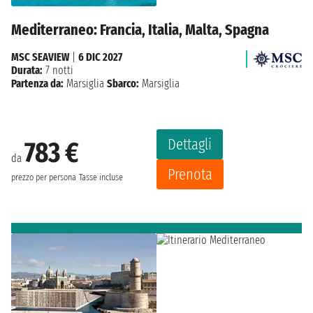
Mediterraneo: Francia, Italia, Malta, Spagna
MSC SEAVIEW
|
6 DIC 2027
Durata:
7 notti
Partenza da:
Marsiglia
Sbarco:
Marsiglia
Dettagli
783 €
da
Prenota
prezzo per persona
Tasse incluse