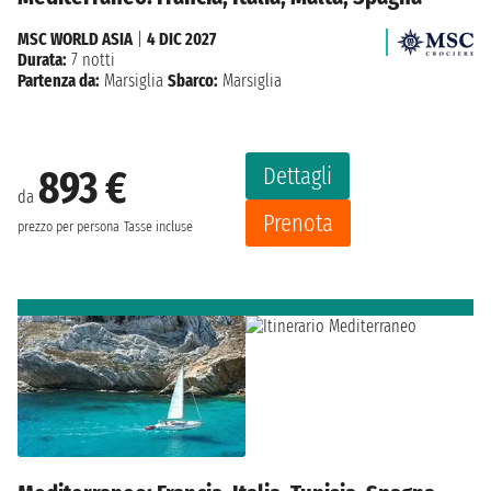
MSC WORLD ASIA
|
4 DIC 2027
Durata:
7 notti
Partenza da:
Marsiglia
Sbarco:
Marsiglia
Dettagli
893 €
da
Prenota
prezzo per persona
Tasse incluse