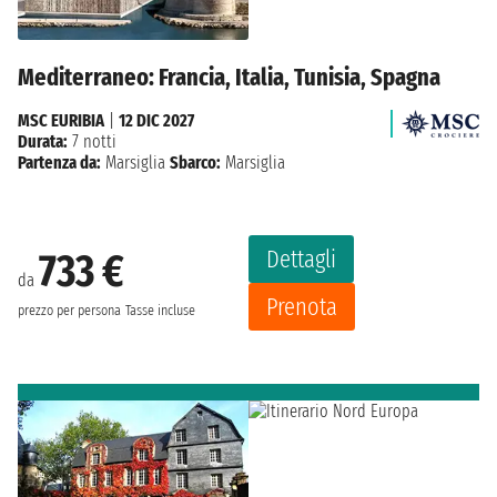
Mediterraneo: Francia, Italia, Tunisia, Spagna
MSC EURIBIA
|
12 DIC 2027
Durata:
7 notti
Partenza da:
Marsiglia
Sbarco:
Marsiglia
Dettagli
733 €
da
Prenota
prezzo per persona
Tasse incluse