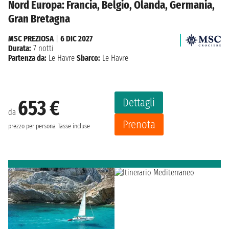
Nord Europa: Francia, Belgio, Olanda, Germania,
Gran Bretagna
MSC PREZIOSA
|
6 DIC 2027
Durata:
7 notti
Partenza da:
Le Havre
Sbarco:
Le Havre
Dettagli
653 €
da
Prenota
prezzo per persona
Tasse incluse