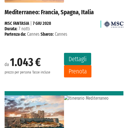
Mediterraneo: Francia, Spagna, Italia
MSC FANTASIA
|
7 GIU 2028
Durata:
7 notti
Partenza da:
Cannes
Sbarco:
Cannes
Dettagli
1.043 €
da
Prenota
prezzo per persona
Tasse incluse