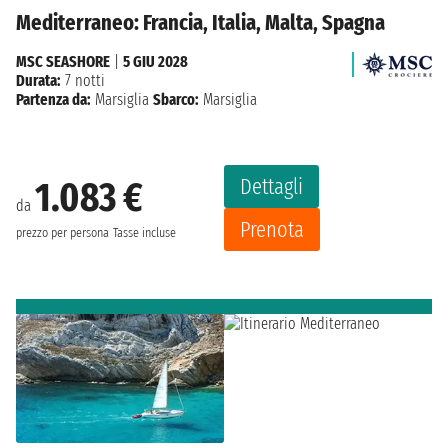
Mediterraneo: Francia, Italia, Malta, Spagna
MSC SEASHORE
|
5 GIU 2028
Durata:
7 notti
Partenza da:
Marsiglia
Sbarco:
Marsiglia
Dettagli
1.083 €
da
Prenota
prezzo per persona
Tasse incluse