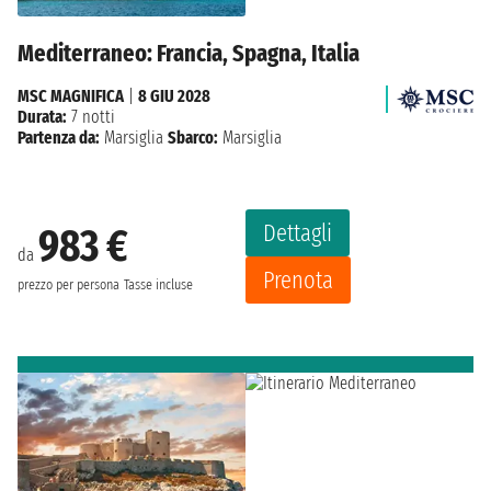
Mediterraneo: Francia, Spagna, Italia
MSC MAGNIFICA
|
8 GIU 2028
Durata:
7 notti
Partenza da:
Marsiglia
Sbarco:
Marsiglia
Dettagli
983 €
da
Prenota
prezzo per persona
Tasse incluse