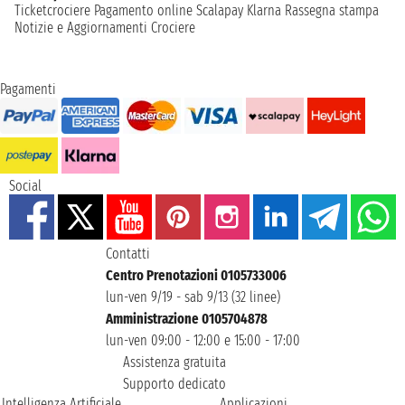
Ticketcrociere
Pagamento online
Scalapay
Klarna
Rassegna stampa
Notizie e Aggiornamenti Crociere
Pagamenti
Social
Contatti
Centro Prenotazioni 0105733006
lun-ven 9/19 - sab 9/13 (32 linee)
Amministrazione 0105704878
lun-ven 09:00 - 12:00 e 15:00 - 17:00
Assistenza gratuita
Supporto dedicato
Intelligenza Artificiale
Applicazioni