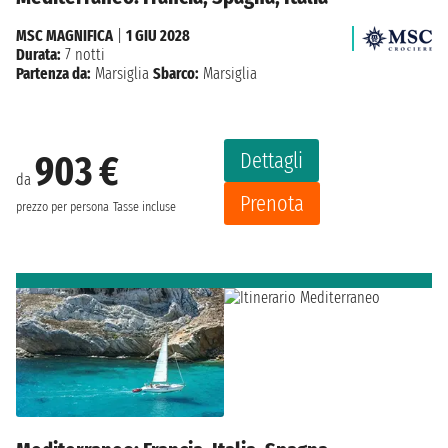
MSC MAGNIFICA
|
1 GIU 2028
Durata:
7 notti
Partenza da:
Marsiglia
Sbarco:
Marsiglia
Dettagli
903 €
da
Prenota
prezzo per persona
Tasse incluse