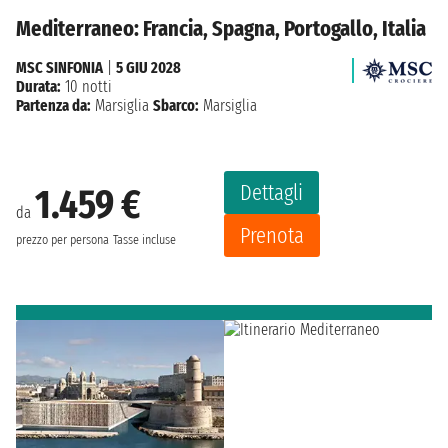
Mediterraneo: Francia, Spagna, Portogallo, Italia
MSC SINFONIA
|
5 GIU 2028
Durata:
10 notti
Partenza da:
Marsiglia
Sbarco:
Marsiglia
Dettagli
1.459 €
da
Prenota
prezzo per persona
Tasse incluse