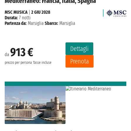
Mediterraneo: Francia, Italia, Spagna
MSC MUSICA
|
2 GIU 2028
Durata:
7 notti
Partenza da:
Marsiglia
Sbarco:
Marsiglia
Dettagli
913 €
da
Prenota
prezzo per persona
Tasse incluse