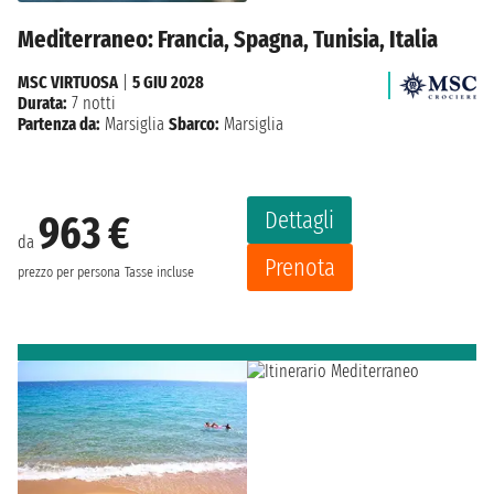
Mediterraneo: Francia, Spagna, Tunisia, Italia
MSC VIRTUOSA
|
5 GIU 2028
Durata:
7 notti
Partenza da:
Marsiglia
Sbarco:
Marsiglia
Dettagli
963 €
da
Prenota
prezzo per persona
Tasse incluse