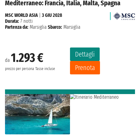
Mediterraneo: Francia, Italia, Malta, Spagna
MSC WORLD ASIA
|
3 GIU 2028
Durata:
7 notti
Partenza da:
Marsiglia
Sbarco:
Marsiglia
Dettagli
1.293 €
da
Prenota
prezzo per persona
Tasse incluse