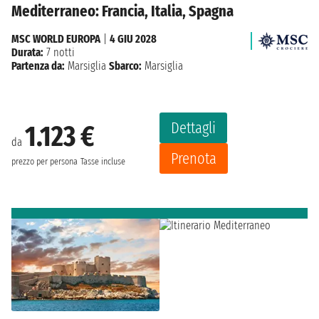
Mediterraneo: Francia, Italia, Spagna
MSC WORLD EUROPA
|
4 GIU 2028
Durata:
7 notti
Partenza da:
Marsiglia
Sbarco:
Marsiglia
Dettagli
1.123 €
da
Prenota
prezzo per persona
Tasse incluse