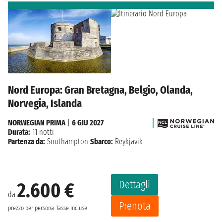
Nord Europa: Gran Bretagna, Belgio, Olanda,
Norvegia, Islanda
NORWEGIAN PRIMA
|
6 GIU 2027
Durata:
11 notti
Partenza da:
Southampton
Sbarco:
Reykjavik
Dettagli
2.600 €
da
Prenota
prezzo per persona
Tasse incluse