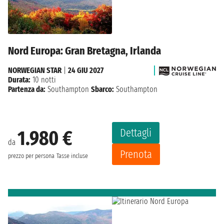
Nord Europa: Gran Bretagna, Irlanda
NORWEGIAN STAR
|
24 GIU 2027
Durata:
10 notti
Partenza da:
Southampton
Sbarco:
Southampton
Dettagli
1.980 €
da
Prenota
prezzo per persona
Tasse incluse