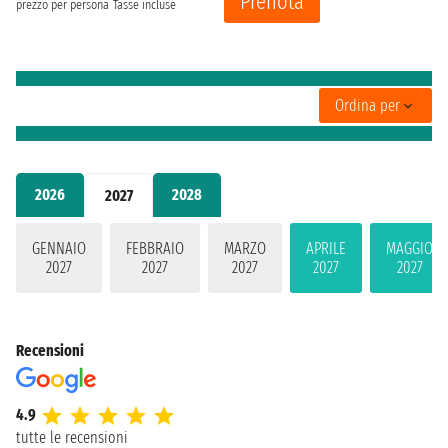
Prenota
prezzo per persona
Tasse incluse
Ordina per
2026
2028
2027
GENNAIO
FEBBRAIO
MARZO
APRILE
MAGGIO
2027
2027
2027
2027
2027
Recensioni
4.9
tutte le recensioni