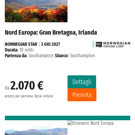
Nord Europa: Gran Bretagna, Irlanda
NORWEGIAN STAR
|
3 GIU 2027
Durata:
10 notti
Partenza da:
Southampton
Sbarco:
Southampton
Dettagli
2.070 €
da
Prenota
prezzo per persona
Tasse incluse