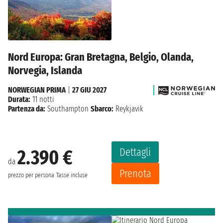
Nord Europa: Gran Bretagna, Belgio, Olanda,
Norvegia, Islanda
NORWEGIAN PRIMA
|
27 GIU 2027
Durata:
11 notti
Partenza da:
Southampton
Sbarco:
Reykjavik
Dettagli
2.390 €
da
Prenota
prezzo per persona
Tasse incluse