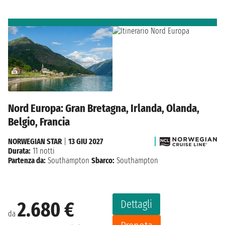
Nord Europa: Gran Bretagna, Irlanda, Olanda,
Belgio, Francia
NORWEGIAN STAR
|
13 GIU 2027
Durata:
11 notti
Partenza da:
Southampton
Sbarco:
Southampton
Dettagli
2.680 €
da