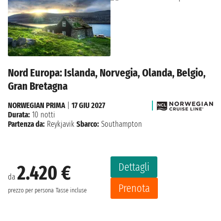
Nord Europa: Islanda, Norvegia, Olanda, Belgio,
Gran Bretagna
NORWEGIAN PRIMA
|
17 GIU 2027
Durata:
10 notti
Partenza da:
Reykjavik
Sbarco:
Southampton
Dettagli
2.420 €
da
Prenota
prezzo per persona
Tasse incluse