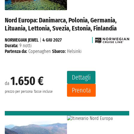
Nord Europa: Danimarca, Polonia, Germania,
Lituania, Lettonia, Svezia, Estonia, Finlandia
NORWEGIAN JEWEL
|
4 GIU 2027
Durata:
9 notti
Partenza da:
Copenaghen
Sbarco:
Helsinki
Dettagli
1.650 €
da
Prenota
prezzo per persona
Tasse incluse