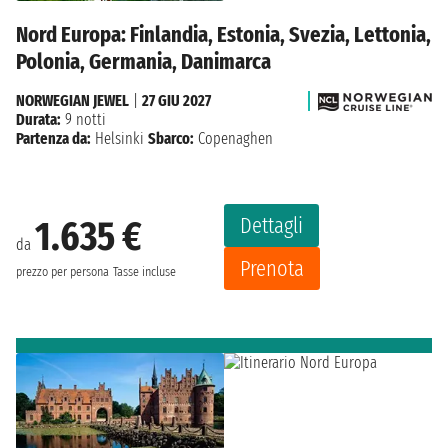
Nord Europa: Finlandia, Estonia, Svezia, Lettonia,
Polonia, Germania, Danimarca
NORWEGIAN JEWEL
|
27 GIU 2027
Durata:
9 notti
Partenza da:
Helsinki
Sbarco:
Copenaghen
Dettagli
1.635 €
da
Prenota
prezzo per persona
Tasse incluse