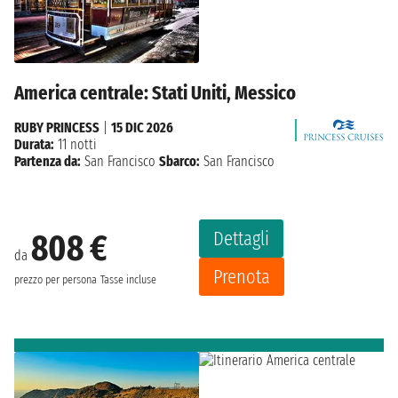
America centrale: Stati Uniti, Messico
RUBY PRINCESS
|
15 DIC 2026
Durata:
11 notti
Partenza da:
San Francisco
Sbarco:
San Francisco
Dettagli
808 €
da
Prenota
prezzo per persona
Tasse incluse