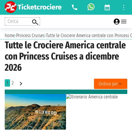
Cerca
home
›
Princess Cruises
›
Tutte le Crociere America centrale con Princess 
Tutte le Crociere America centrale
con Princess Cruises a dicembre
2026
1
2
Ordina per