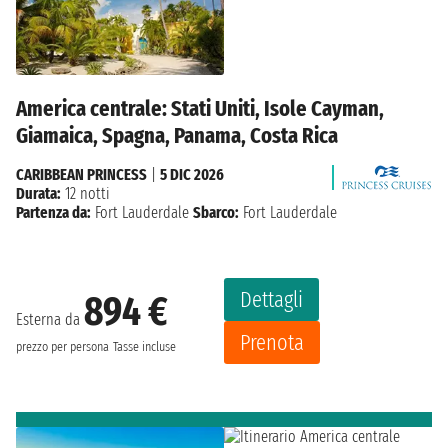
America centrale: Stati Uniti, Isole Cayman,
Giamaica, Spagna, Panama, Costa Rica
CARIBBEAN PRINCESS
|
5 DIC 2026
Durata:
12 notti
Partenza da:
Fort Lauderdale
Sbarco:
Fort Lauderdale
Dettagli
894 €
Esterna da
Prenota
prezzo per persona
Tasse incluse