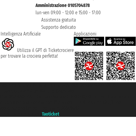
Amministrazione 0105704878
lun-ven 09:00 - 12:00 e 15:00 - 17:00
Assistenza gratuita
Supporto dedicato
Intelligenza Artificiale
Applicazioni
Utilizza il GPT di Ticketcrociere
per trovare la crociera perfetta!
Taoticket S.r.l. Via Brigata Liguria, 3/21 16121 Genova ©2007/2026 -
Ticketcrociere ® è un Marchio Registrato
P.Iva 06206400720 - Capitale Sociale € 100.000,00 i.v. - Iscritta alla Camera
di Commercio di Genova con REA 433093. - Aut. Prov. n° 6167/131601 -
Assicurazione Unipol - polizza n. 206484182
Un portale del gruppo
Taoticket