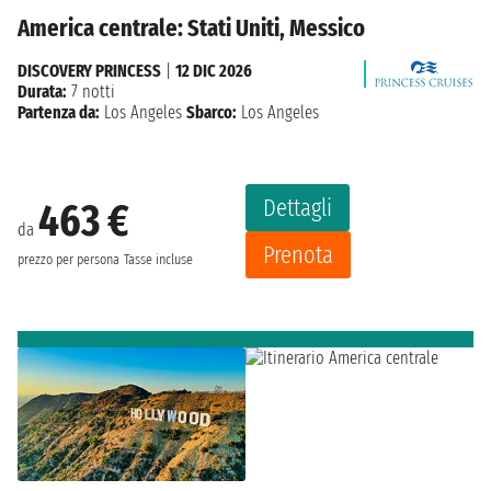
America centrale: Stati Uniti, Messico
DISCOVERY PRINCESS
|
12 DIC 2026
Durata:
7 notti
Partenza da:
Los Angeles
Sbarco:
Los Angeles
Dettagli
463 €
da
Prenota
prezzo per persona
Tasse incluse