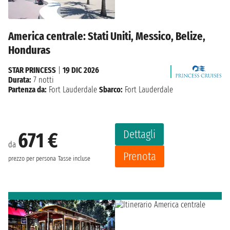
America centrale: Stati Uniti, Messico, Belize,
Honduras
STAR PRINCESS
|
19 DIC 2026
Durata:
7 notti
Partenza da:
Fort Lauderdale
Sbarco:
Fort Lauderdale
Dettagli
671 €
da
Prenota
prezzo per persona
Tasse incluse