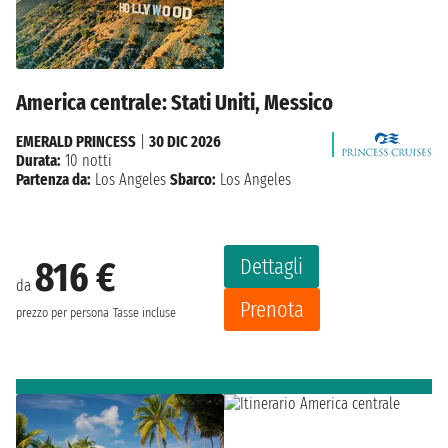
America centrale: Stati Uniti, Messico
EMERALD PRINCESS
|
30 DIC 2026
Durata:
10 notti
Partenza da:
Los Angeles
Sbarco:
Los Angeles
Dettagli
816 €
da
Prenota
prezzo per persona
Tasse incluse