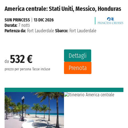
America centrale: Stati Uniti, Messico, Honduras
SUN PRINCESS
|
13 DIC 2026
Durata:
7 notti
Partenza da:
Fort Lauderdale
Sbarco:
Fort Lauderdale
Dettagli
532 €
da
Prenota
prezzo per persona
Tasse incluse