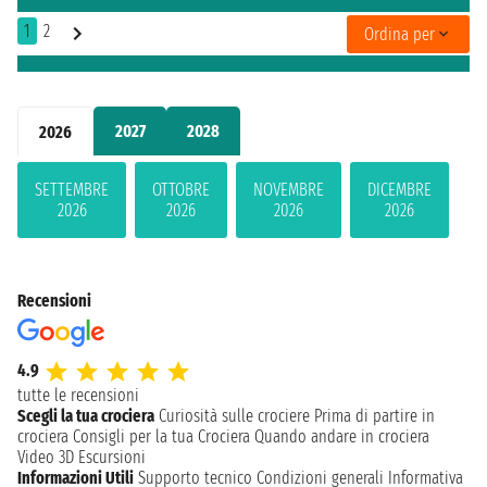
1
2
Ordina per
2027
2028
2026
SETTEMBRE
OTTOBRE
NOVEMBRE
DICEMBRE
2026
2026
2026
2026
Recensioni
4.9
tutte le recensioni
Scegli la tua crociera
Curiosità sulle crociere
Prima di partire in
crociera
Consigli per la tua Crociera
Quando andare in crociera
Video 3D
Escursioni
Informazioni Utili
Supporto tecnico
Condizioni generali
Informativa