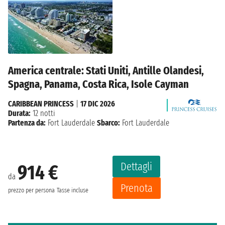
America centrale: Stati Uniti, Antille Olandesi,
Spagna, Panama, Costa Rica, Isole Cayman
CARIBBEAN PRINCESS
|
17 DIC 2026
Durata:
12 notti
Partenza da:
Fort Lauderdale
Sbarco:
Fort Lauderdale
Dettagli
914 €
da
Prenota
prezzo per persona
Tasse incluse