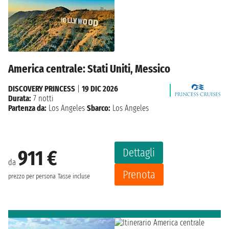
America centrale: Stati Uniti, Messico
DISCOVERY PRINCESS
|
19 DIC 2026
Durata:
7 notti
Partenza da:
Los Angeles
Sbarco:
Los Angeles
Dettagli
911 €
da
Prenota
prezzo per persona
Tasse incluse