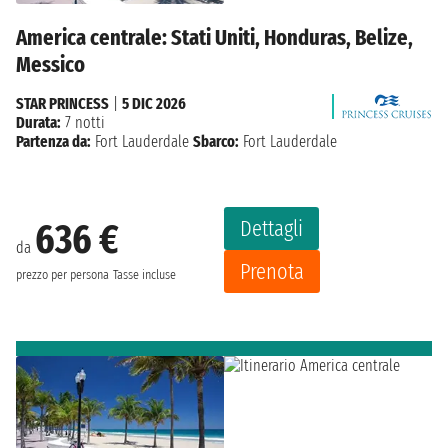
America centrale: Stati Uniti, Honduras, Belize,
Messico
STAR PRINCESS
|
5 DIC 2026
Durata:
7 notti
Partenza da:
Fort Lauderdale
Sbarco:
Fort Lauderdale
Dettagli
636 €
da
Prenota
prezzo per persona
Tasse incluse