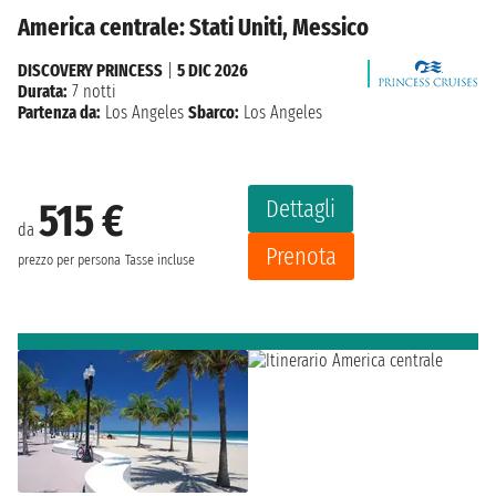
America centrale: Stati Uniti, Messico
DISCOVERY PRINCESS
|
5 DIC 2026
Durata:
7 notti
Partenza da:
Los Angeles
Sbarco:
Los Angeles
Dettagli
515 €
da
Prenota
prezzo per persona
Tasse incluse