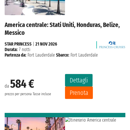
America centrale: Stati Uniti, Honduras, Belize,
Messico
STAR PRINCESS
|
21 NOV 2026
Durata:
7 notti
Partenza da:
Fort Lauderdale
Sbarco:
Fort Lauderdale
Dettagli
584 €
da
Prenota
prezzo per persona
Tasse incluse