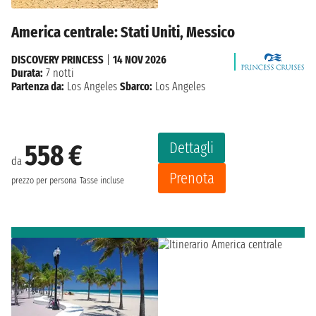
America centrale: Stati Uniti, Messico
DISCOVERY PRINCESS
|
14 NOV 2026
Durata:
7 notti
Partenza da:
Los Angeles
Sbarco:
Los Angeles
Dettagli
558 €
da
Prenota
prezzo per persona
Tasse incluse