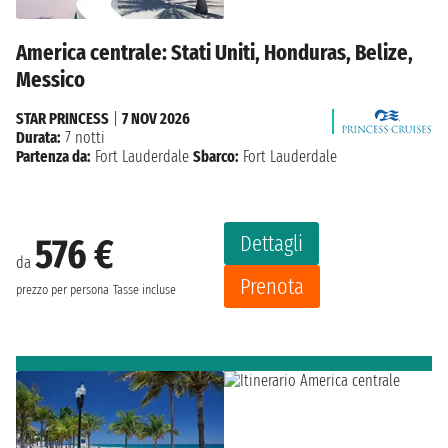
America centrale: Stati Uniti, Honduras, Belize,
Messico
STAR PRINCESS
|
7 NOV 2026
Durata:
7 notti
Partenza da:
Fort Lauderdale
Sbarco:
Fort Lauderdale
Dettagli
576 €
da
Prenota
prezzo per persona
Tasse incluse