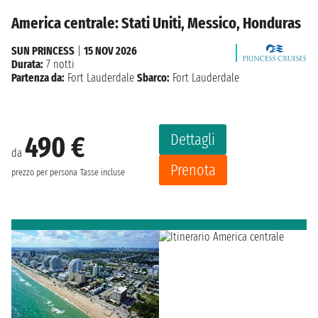
America centrale: Stati Uniti, Messico, Honduras
SUN PRINCESS
|
15 NOV 2026
Durata:
7 notti
Partenza da:
Fort Lauderdale
Sbarco:
Fort Lauderdale
Dettagli
490 €
da
Prenota
prezzo per persona
Tasse incluse