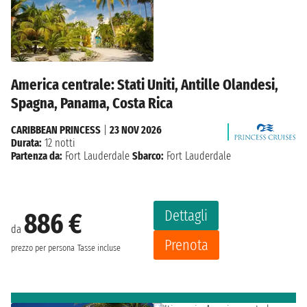
America centrale: Stati Uniti, Antille Olandesi,
Spagna, Panama, Costa Rica
CARIBBEAN PRINCESS
|
23 NOV 2026
Durata:
12 notti
Partenza da:
Fort Lauderdale
Sbarco:
Fort Lauderdale
Dettagli
886 €
da
Prenota
prezzo per persona
Tasse incluse