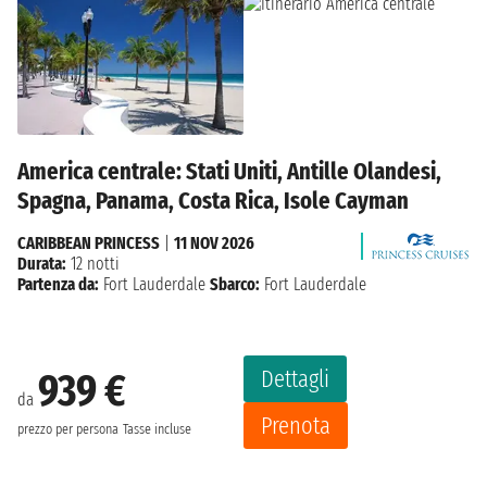
America centrale: Stati Uniti, Antille Olandesi,
Spagna, Panama, Costa Rica, Isole Cayman
CARIBBEAN PRINCESS
|
11 NOV 2026
Durata:
12 notti
Partenza da:
Fort Lauderdale
Sbarco:
Fort Lauderdale
Dettagli
939 €
da
Prenota
prezzo per persona
Tasse incluse