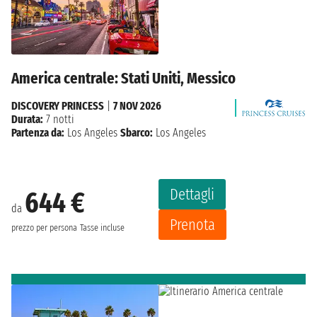
America centrale: Stati Uniti, Messico
DISCOVERY PRINCESS
|
7 NOV 2026
Durata:
7 notti
Partenza da:
Los Angeles
Sbarco:
Los Angeles
Dettagli
644 €
da
Prenota
prezzo per persona
Tasse incluse