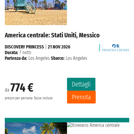
America centrale: Stati Uniti, Messico
DISCOVERY PRINCESS
|
21 NOV 2026
Durata:
7 notti
Partenza da:
Los Angeles
Sbarco:
Los Angeles
Dettagli
774 €
da
Prenota
prezzo per persona
Tasse incluse