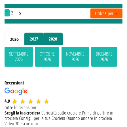
1
2
Ordina per
2027
2028
2026
SETTEMBRE
OTTOBRE
NOVEMBRE
DICEMBRE
2026
2026
2026
2026
Recensioni
4.9
tutte le recensioni
Scegli la tua crociera
Curiosità sulle crociere
Prima di partire in
crociera
Consigli per la tua Crociera
Quando andare in crociera
Video 3D
Escursioni