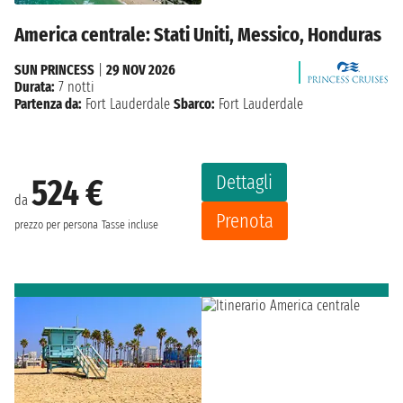
America centrale: Stati Uniti, Messico, Honduras
SUN PRINCESS
|
29 NOV 2026
Durata:
7 notti
Partenza da:
Fort Lauderdale
Sbarco:
Fort Lauderdale
Dettagli
524 €
da
Prenota
prezzo per persona
Tasse incluse