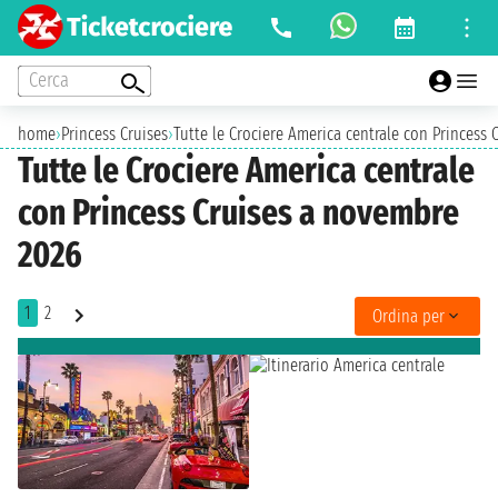
Cerca
home
›
Princess Cruises
›
Tutte le Crociere America centrale con Princess
Tutte le Crociere America centrale
con Princess Cruises a novembre
2026
1
2
Ordina per