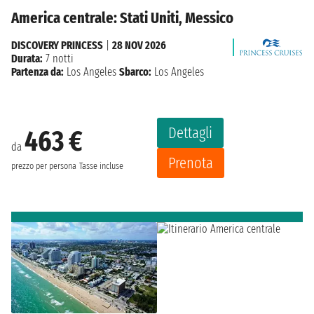
America centrale: Stati Uniti, Messico
DISCOVERY PRINCESS
|
28 NOV 2026
Durata:
7 notti
Partenza da:
Los Angeles
Sbarco:
Los Angeles
Dettagli
463 €
da
Prenota
prezzo per persona
Tasse incluse